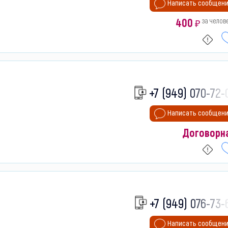
Написать сообщен
400
за челов
₽
+7 (949) 070-72-
Написать сообщен
Договорн
+7 (949) 076-73-
Написать сообщен