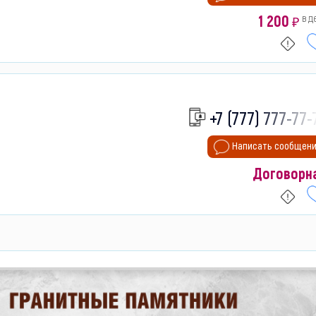
1 200
в д
₽
+7 (777) 777-77-
Написать сообщен
Договорн