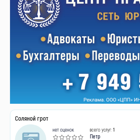
Соляной грот
нет оценок
всего услуг:
1
Петр