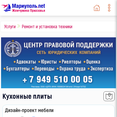
Охрана и безопасность
Услуги для животных
Ритуальные услуги
Услуги
Ремонт и установка техники
Документы
Прием вторсырья
Кухонные плиты
Дизайн-проект мебели