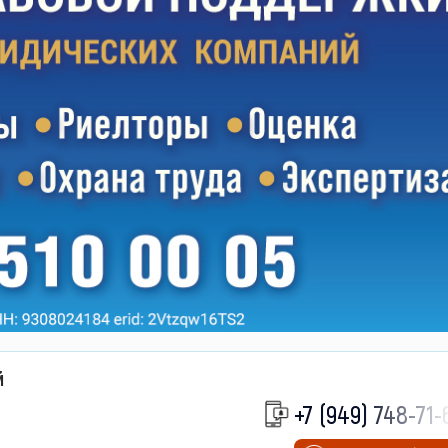
й
+7 (949) 748-71-