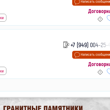
Написать сообщен
Договорн
ики
+7 (949) 004-25-
Написать сообщен
Договорн
ики