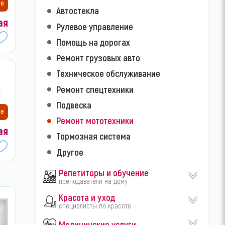
ие
Автостекла
ая
Рулевое управление
Помощь на дорогах
Ремонт грузовых авто
Техническое обслуживание
Ремонт спецтехники
42
Подвеска
ие
Ремонт мототехники
ая
Тормозная система
Другое
Репетиторы и обучение
преподаватели на дому
Красота и уход
специалисты по красоте
Медицинские услуги