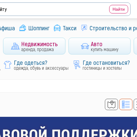
Афиша
Шоппинг
Такси
Строительство и 
Недвижимость
Авто
аренда, продажа
купить машину
Где одеться?
Где остановиться?
д
одежда, обувь и аксессуары
гостиницы и хостелы