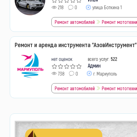
218
0
улица Боткина 1
Ремонт автомобилей
Ремонт мототехн
Ремонт и аренда инструмента "АзовИнструмент"
нет оценок
всего услуг:
522
Админ
738
0
г. Мариуполь
Ремонт автомобилей
Ремонт мототехн