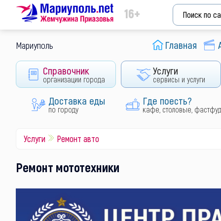
16+
Главная
Мариуполь
Справочник
Услуги
организации города
сервисы и услуги
Доставка еды
Где поесть?
по городу
кафе, столовые, фастфу
Услуги
Ремонт авто
Ремонт мототехники