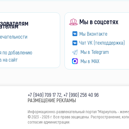
Мы в соцсетях
зователям
Мы Вконтакте
ечательности
Чат VK (техподдержка)
Мы в Telegram
я по добавлению
в на сайт
Мы в МАХ
+7 (949) 709 17 72, +7 (990) 256 40 96
РАЗМЕЩЕНИЕ РЕКЛАМЫ
Информационно-развлекательный портал "Мариуполь - жемч
© 2023 - 2026 г. Все права защищены. Распространение, ко
согласия администрации.