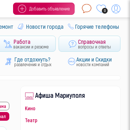
Добавить объявление
0
ремонт
Новости города
Горячие телефоны
Работа
Справочная
вакансии и резюме
вопросы и ответы
Где отдохнуть?
Акции и Скидки
развлечения и отдых
новости компаний
Афиша Мариуполя
ама
Кино
нал
Театр