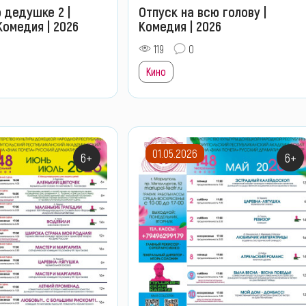
 дедушке 2 |
Отпуск на всю голову |
Комедия | 2026
Комедия | 2026
119
0
Кино
01.05.2026
6+
6+