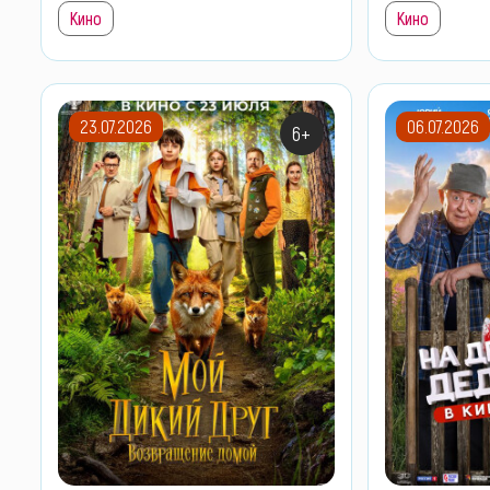
Кино
Кино
23.07.2026
06.07.2026
6+