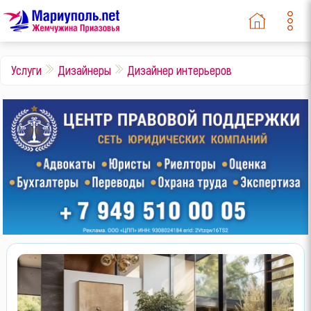
Услуги
Дизайнеры
Дизайнер интерьеров