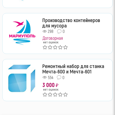
Производство контейнеров
для мусора
298
0
Договорная
нет оценок
Ремонтный набор для станка
Мечта-600 и Мечта-601
554
0
3 000
₽
нет оценок