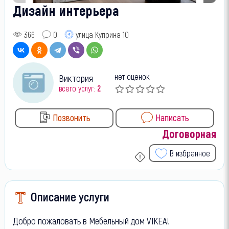
Дизайн интерьера
366
0
улица Куприна 10
нет оценок
Виктория
всего услуг:
2
Позвонить
Написать
Договорная
В избранное
Описание услуги
Добро пожаловать в Мебельный дом VIKEА!