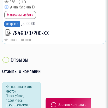
868
0
улица Куприна 10
Магазины мебели
до 00:00
открыто
79490707200-XX
показать телефон
Отзывы
Отзывы о компании
Вы посещали это
место?
Пожалуйста,
поделитесь
Оценить компанию
впечатлениями с