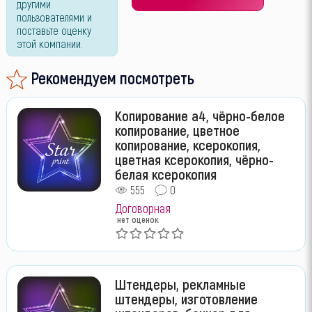
другими
пользователями и
поставьте оценку
этой компании.
Рекомендуем посмотреть
Копирование а4, чёрно-белое
копирование, цветное
копирование, ксерокопия,
цветная ксерокопия, чёрно-
белая ксерокопия
555
0
Договорная
нет оценок
Штендеры, рекламные
штендеры, изготовление