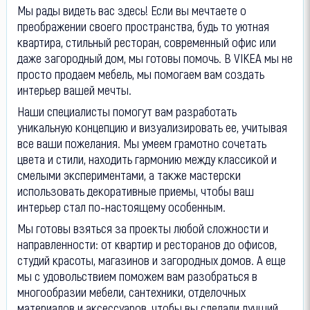
Мы рады видеть вас здесь! Если вы мечтаете о
преображении своего пространства, будь то уютная
квартира, стильный ресторан, современный офис или
даже загородный дом, мы готовы помочь. В VIKEА мы не
просто продаем мебель, мы помогаем вам создать
интерьер вашей мечты.
Наши специалисты помогут вам разработать
уникальную концепцию и визуализировать ее, учитывая
все ваши пожелания. Мы умеем грамотно сочетать
цвета и стили, находить гармонию между классикой и
смелыми экспериментами, а также мастерски
использовать декоративные приемы, чтобы ваш
интерьер стал по-настоящему особенным.
Мы готовы взяться за проекты любой сложности и
направленности: от квартир и ресторанов до офисов,
студий красоты, магазинов и загородных домов. А еще
мы с удовольствием поможем вам разобраться в
многообразии мебели, сантехники, отделочных
материалов и аксессуаров, чтобы вы сделали лучший