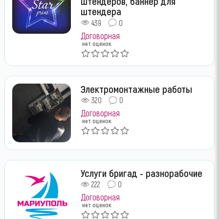
штендеров, баннер для
штендера
439
0
Договорная
нет оценок
Электромонтажные работы
320
0
Договорная
нет оценок
Услуги бригад - разнорабочие
222
0
Договорная
нет оценок