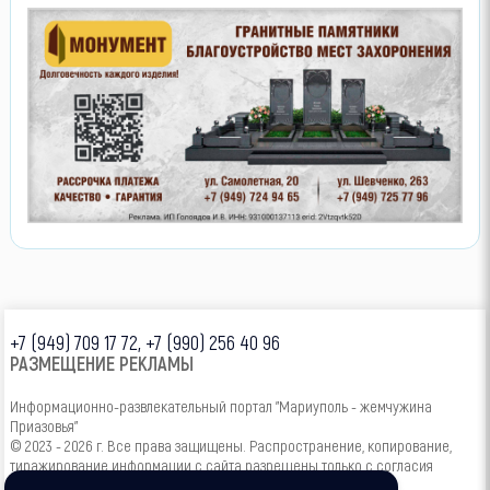
Охрана и безопасность
Услуги для животных
Ритуальные услуги
Документы
Прием вторсырья
+7 (949) 709 17 72, +7 (990) 256 40 96
РАЗМЕЩЕНИЕ РЕКЛАМЫ
Информационно-развлекательный портал "Мариуполь - жемчужина
Приазовья"
© 2023 - 2026 г. Все права защищены. Распространение, копирование,
тиражирование информации с сайта разрешены только с согласия
администрации.