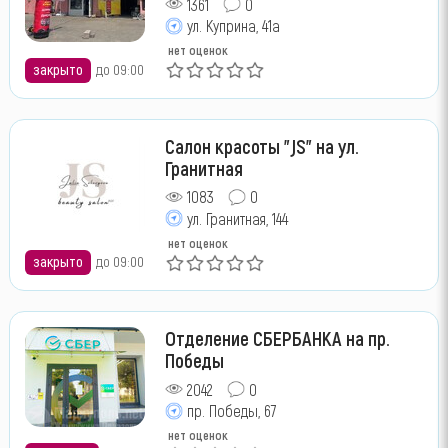
1361
0
ул. Куприна, 41а
нет оценок
закрыто
до 09:00
Салон красоты "JS" на ул.
Гранитная
1083
0
ул. Гранитная, 144
нет оценок
закрыто
до 09:00
Отделение СБЕРБАНКА на пр.
Победы
2042
0
пр. Победы, 67
нет оценок