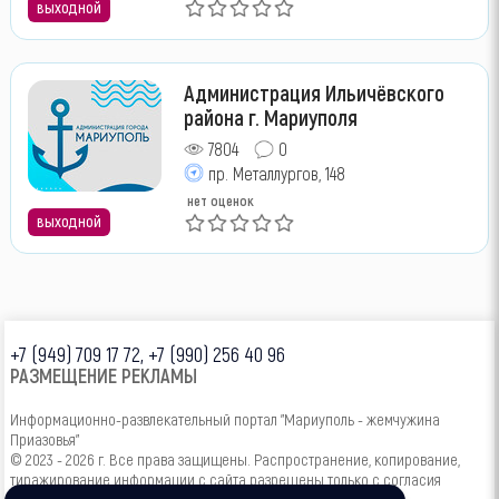
выходной
Администрация Ильичёвского
района г. Мариуполя
7804
0
пр. Металлургов, 148
нет оценок
выходной
+7 (949) 709 17 72, +7 (990) 256 40 96
РАЗМЕЩЕНИЕ РЕКЛАМЫ
Информационно-развлекательный портал "Мариуполь - жемчужина
Приазовья"
© 2023 - 2026 г. Все права защищены. Распространение, копирование,
тиражирование информации с сайта разрешены только с согласия