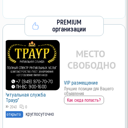
PREMIUM
организации
VIP размещение
Лучшие позиции для Вашего
объявления
Ритуальная служба
"Траур"
Как сюда попасть?
2043
0
круглосуточно
открыто