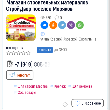
Магазин строительных материалов
СтройДвор посёлок Моряков
520
0
улица Красной Азовской Флотилии 1а
нет оценок
до 18:00
открыто
+7 (949) 808-58-
Telegram
Для строительства
Крепеж
Для ремонта
Хоз товары
В избранное