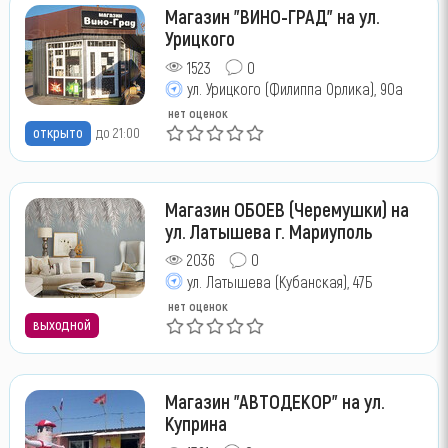
Магазин "ВИНО-ГРАД" на ул.
Урицкого
1523
0
ул. Урицкого (Филиппа Орлика), 90а
нет оценок
открыто
до 21:00
Магазин ОБОЕВ (Черемушки) на
ул. Латышева г. Мариуполь
2036
0
ул. Латышева (Кубанская), 47Б
нет оценок
выходной
Магазин "АВТОДЕКОР" на ул.
Куприна