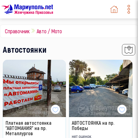
Справочник
Авто / Мото
Автостоянки
Платная автостоянка
АВТОСТОЯНКА на пр.
"АВТОМАНИЯ" на пр.
Победы
Металлургов
нет оценок