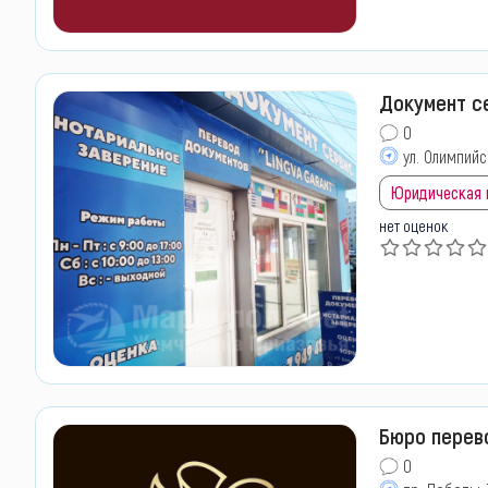
Документ се
0
ул. Олимпийс
Юридическая
нет оценок
Бюро перев
0