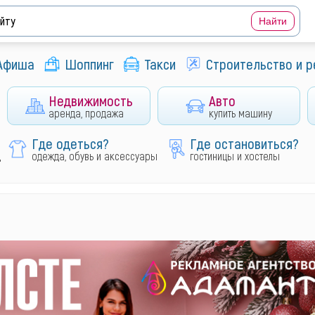
Афиша
Шоппинг
Такси
Строительство и 
Недвижимость
Авто
аренда, продажа
купить машину
Где одеться?
Где остановиться?
д
одежда, обувь и аксессуары
гостиницы и хостелы