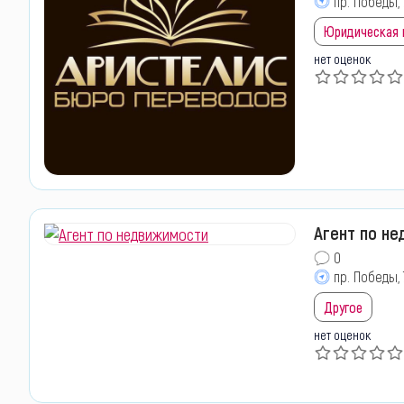
пр. Победы, 
Юридическая
нет оценок
Агент по н
0
пр. Победы, 
Другое
нет оценок