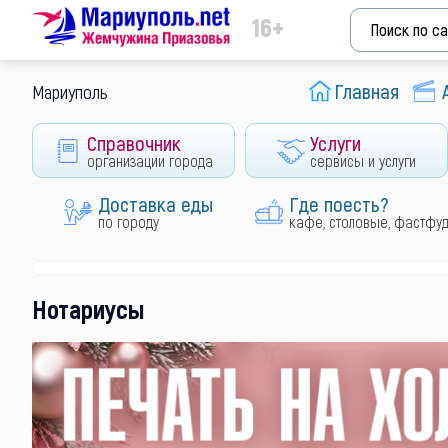
16+
Главная
Мариуполь
Справочник
Услуги
организации города
сервисы и услуги
Доставка еды
Где поесть?
по городу
кафе, столовые, фастфу
Нотариусы