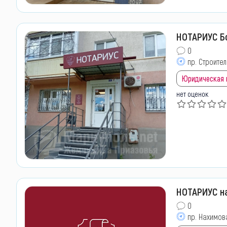
НОТАРИУС Бо
0
пр. Строител
Юридическая
нет оценок
НОТАРИУС на
0
пр. Нахимова