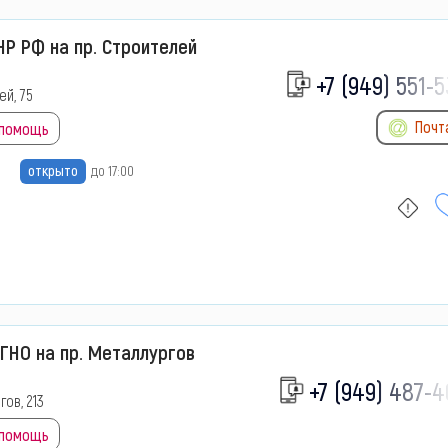
Р РФ на пр. Строителей
+7 (949) 551-5
ей, 75
Почт
 помощь
открыто
до 17:00
ГНО на пр. Металлургов
+7 (949) 487-4
гов, 213
 помощь