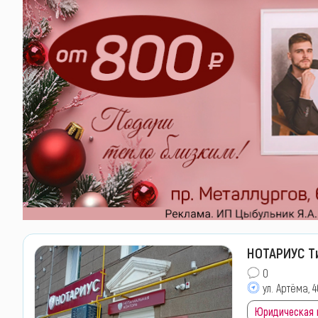
НОТАРИУС Т
0
ул. Артёма, 
Юридическая