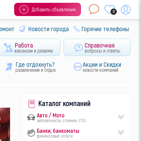
Добавить объявление
0
ремонт
Новости города
Горячие телефоны
Работа
Справочная
вакансии и резюме
вопросы и ответы
Где отдохнуть?
Акции и Скидки
развлечения и отдых
новости компаний
Каталог компаний
Авто / Мото
автозапчасти, стоянки, СТО
Банки, банкоматы
финансовые услуги