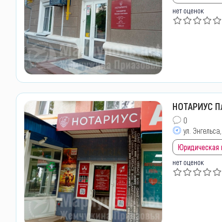
нет оценок
НОТАРИУС Пл
0
ул. Энгельса,
Юридическая
нет оценок