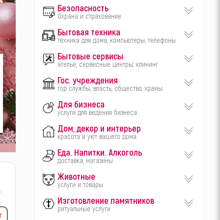
Безопасность
Охрана и страхование
Бытовая техника
техника для дома, компьютеры, телефоны
Бытовые сервисы
ателье, сервисные центры, клининг
Гос. учреждения
гор службы, власть, общество, храмы
Для бизнеса
услуги для ведения бизнеса
Дом, декор и интерьер
красота и уют вашего дома
Еда. Напитки. Алкоголь
доставка, магазины
Животные
услуги и товары
28
Изготовление памятников
ритуальные услуги
т