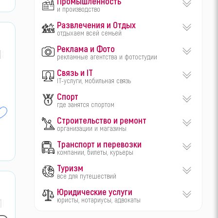
Промышленность
и производство
Развлечения и Отдых
отдыхаем всей семьей
Реклама и Фото
18
рекламные агентства и фотостудии
Связь и IT
IT-услуги, мобильная связь
Спорт
где занятся спортом
Строительство и ремонт
организации и магазины
Транспорт и перевозки
компании, билеты, курьеры
Туризм
все для путешествий
Юридические услуги
16
юристы, нотариусы, адвокаты