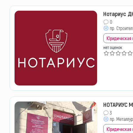
Нотариус ДН
0
пр. Строител
Юридическая
нет оценок
НОТАРИУС М
3
пр. Металлур
Юридическая