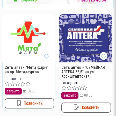
Сеть аптек "Мята фарм"
Сеть аптек - "СЕМЕЙНАЯ
на пр. Металлургов
АПТЕКА 36,6" на ул.
Кронштадтская
нет оценок
нет оценок
закрыто
до 08:00
закрыто
до 08:00
Позвонить
Позвонить