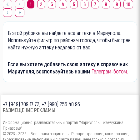
1
2
3
4
5
6
7
8
9
10
В этой рубрике вы найдете все аптеки в Мариуполе.
Используйте фильтр по районам города, чтобы быстрее
найти нужную аптеку недалеко от вас.
Если вы хотите добавить свою аптеку в справочник
Мариуполя, воспользуйтесь нашим
Телеграм-ботом.
+7 (949) 709 17 72, +7 (990) 256 40 96
РАЗМЕЩЕНИЕ РЕКЛАМЫ
Информационно-развлекательный портал "Мариуполь - жемчужина
Приазовья"
© 2023 - 2026 г. Все права защищены. Распространение, копирование,
тиражирование информации с сайта разрешены только с согласия