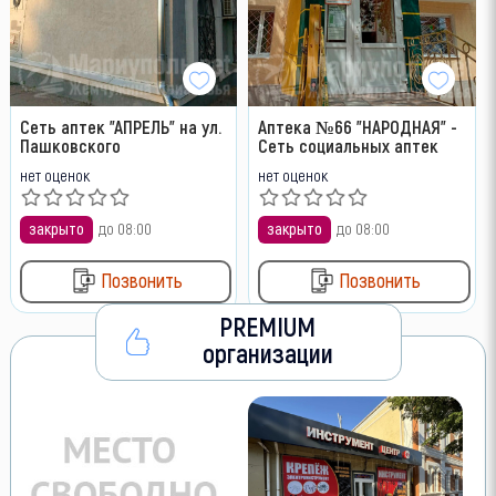
Сеть аптек "АПРЕЛЬ" на ул.
Аптека №66 "НАРОДНАЯ" -
Пашковского
Сеть социальных аптек
нет оценок
нет оценок
закрыто
до 08:00
закрыто
до 08:00
Позвонить
Позвонить
PREMIUM
организации