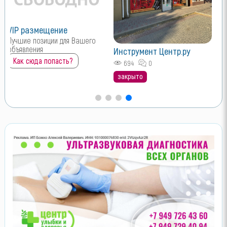
VIP размещение
Лучшие позиции для Вашего
объявления
Инструмент Центр.ру
Как сюда попасть?
694
0
закрыто