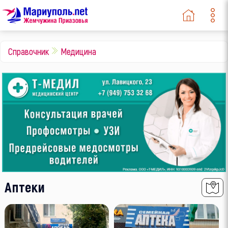
Справочник
Медицина
Аптеки