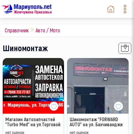
Справочник
Авто / Мото
Шиномонтаж
Магазин Автозапчастей
Шиномонтаж "FORWARD
"Turbo Med" на ул.Торговой
AUTO" на ул. Бахчиванджи
нет оценок
нет оценок