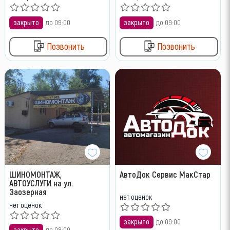
закрыто
до 09:00
закрыто
до 09:00
Позвонить
Позвонить
ШИНОМОНТАЖ,
АвтоДок Сервис МакСтар
АВТОУСЛУГИ на ул.
Заозерная
нет оценок
нет оценок
закрыто
до 09:00
закрыто
до 08:00