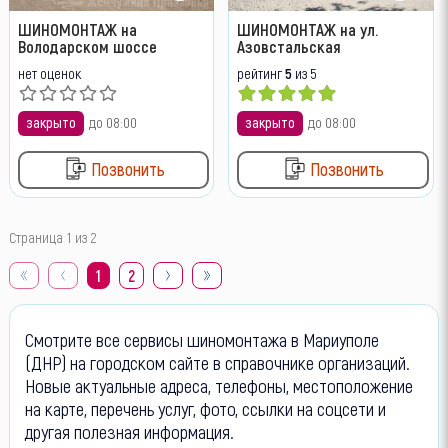
ШИНОМОНТАЖ на
ШИНОМОНТАЖ на ул.
Володарском шоссе
Азовстальская
нет оценок
рейтинг
5
из 5
закрыто
до 08:00
закрыто
до 08:00
Позвонить
Позвонить
Страница 1 из 2
1
2
Смотрите все сервисы шиномонтажа в Мариуполе
(ДНР) на городском сайте в справочнике организаций.
Новые актуальные адреса, телефоны, местоположение
на карте, перечень услуг, фото, ссылки на соцсети и
другая полезная информация.