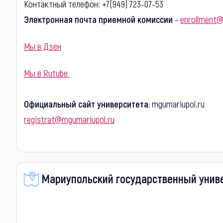
Контактный телефон: +7(949) 723-07-53
Электронная почта приемной комиссии
-
enrollment@
Мы в Дзен
Мы в Rutube
Официальный сайт университета:
mgumariupol.ru
registrat@mgumariupol.ru
Мариупольский государственный универ