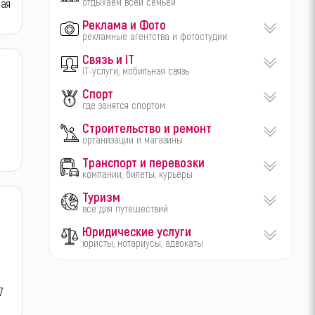
отдыхаем всей семьей
ная
Реклама и Фото
рекламные агентства и фотостудии
Связь и IT
а
IT-услуги, мобильная связь
Спорт
где занятся спортом
Строительство и ремонт
организации и магазины
Транспорт и перевозки
компании, билеты, курьеры
Туризм
все для путешествий
Юридические услуги
юристы, нотариусы, адвокаты
7