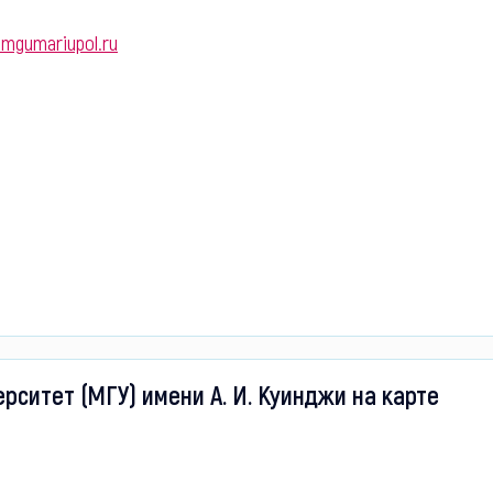
mgumariupol.ru
ситет (МГУ) имени А. И. Куинджи на карте