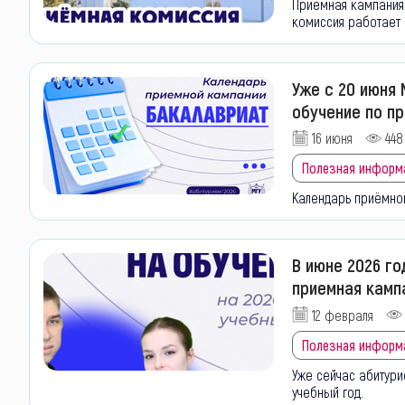
Приёмная кампания 
комиссия работает 
Уже с 20 июня 
обучение по п
16 июня
448
Полезная информ
Календарь приёмно
В июне 2026 го
приемная камп
12 февраля
Полезная информ
Уже сейчас абитури
учебный год.