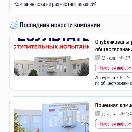
Компания пока не разместила вакансий
Последние новости компании
Опубликованы 
обществознани
22 июля
217
Полезная информ
Абитуриент-2026!
МГ
по
обществознанию
Приемная коми
25 июня
184
Полезная информ