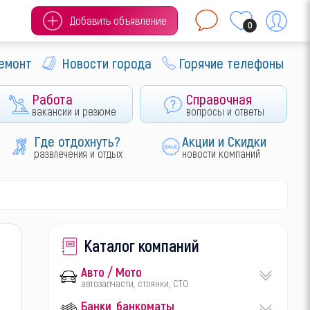
Добавить объявление
0
ремонт
Новости города
Горячие телефоны
Работа
Справочная
вакансии и резюме
вопросы и ответы
Где отдохнуть?
Акции и Скидки
развлечения и отдых
новости компаний
Каталог компаний
Авто / Мото
автозапчасти, стоянки, СТО
Банки, банкоматы