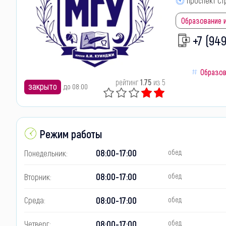
проспект Стр
Образование и
+7 (949
Образов
рейтинг
1.75
из 5
закрыто
до 08:00
Режим работы
08:00-17:00
Понедельник:
обед
08:00-17:00
Вторник:
обед
08:00-17:00
Среда:
обед
08:00-17:00
Четверг:
обед