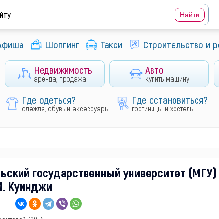
Афиша
Шоппинг
Такси
Строительство и 
Недвижимость
Авто
аренда, продажа
купить машину
Где одеться?
Где остановиться?
д
одежда, обувь и аксессуары
гостиницы и хостелы
ьский государственный университет (МГУ)
И. Куинджи