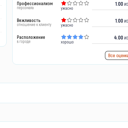
Профессионализм
1.00
из
персонала
ужасно
Вежливость
1.00
из
отношение к клиенту
ужасно
Расположение
4.00
из
в городе
хорошо
Все оценк