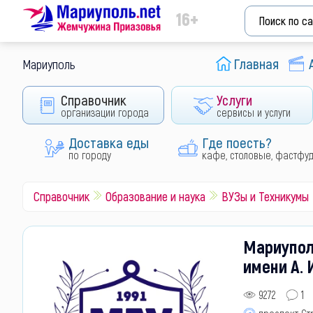
16+
Главная
Мариуполь
Справочник
Услуги
организации города
сервисы и услуги
Доставка еды
Где поесть?
по городу
кафе, столовые, фастфу
Справочник
Образование и наука
ВУЗы и Техникумы
Мариупол
имени А. 
9272
1