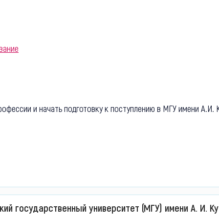
вание
фессии и начать подготовку к поступлению в МГУ имени А.И. К
ий государственный университет (МГУ) имени А. И. К