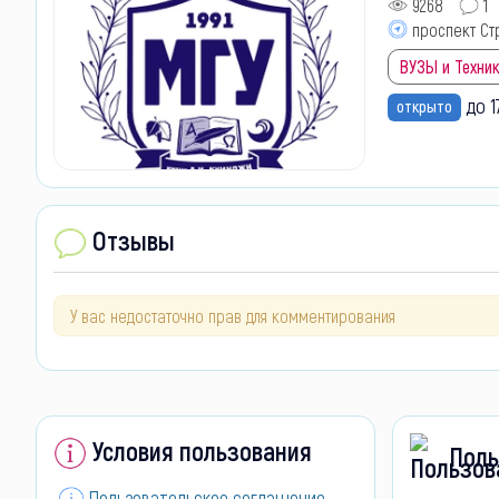
9268
1
проспект Стр
ВУЗЫ и Техни
до 1
открыто
Отзывы
У вас недостаточно прав для комментирования
Условия пользования
Поль
Пользовательское соглашение