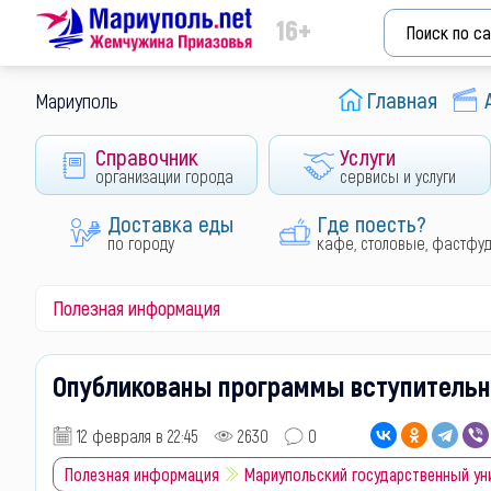
16+
Главная
Мариуполь
Справочник
Услуги
организации города
сервисы и услуги
Доставка еды
Где поесть?
по городу
кафе, столовые, фастфу
Полезная информация
Опубликованы программы вступительн
12 февраля в 22:45
2630
0
Полезная информация
Мариупольский государственный уни