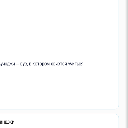
уинджи — вуз, в котором хочется учиться!
уинджи