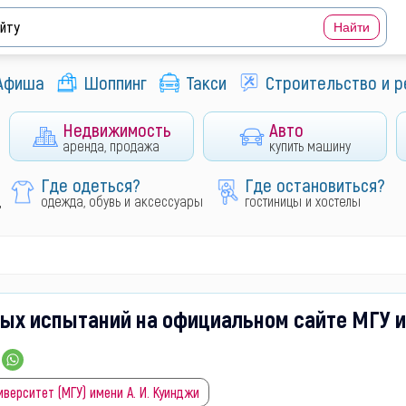
Афиша
Шоппинг
Такси
Строительство и 
Недвижимость
Авто
аренда, продажа
купить машину
Где одеться?
Где остановиться?
д
одежда, обувь и аксессуары
гостиницы и хостелы
ых испытаний на официальном сайте МГУ и
верситет (МГУ) имени А. И. Куинджи