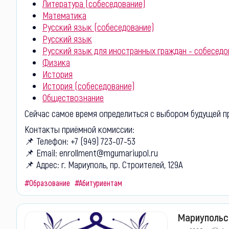
Литература (собеседование)
Математика
Русский язык (собеседование)
Русский язык
Русский язык для иностранных граждан - собеседо
Физика
История
История (собеседование)
Обществознание
Сейчас самое время определиться с выбором будущей про
Контакты приёмной комиссии:
📌 Телефон: +7 (949) 723-07-53
📌 Email: enrollment@mgumariupol.ru
📌 Адрес: г. Мариуполь, пр. Строителей, 129А
#Образование
#Абитуриентам
Мариупольск