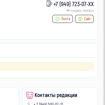
+7 (949) 723-07-XX
показать телефон
Почта
Cайт
Контакты редакции
+ 7 (949) 500-07-31