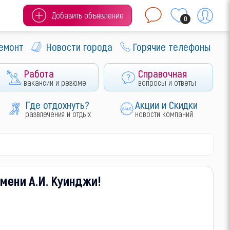
Добавить объявление
0
ремонт
Новости города
Горячие телефоны
Работа
Справочная
вакансии и резюме
вопросы и ответы
Где отдохнуть?
Акции и Скидки
развлечения и отдых
новости компаний
мени А.И. Куинджи!