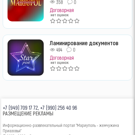
358
0
Договорная
нет оценок
Ламинирование документов
494
0
Договорная
нет оценок
+7 (949) 709 17 72, +7 (990) 256 40 96
РАЗМЕЩЕНИЕ РЕКЛАМЫ
Информационно-развлекательный портал "Мариуполь - жемчужина
Приазовья"