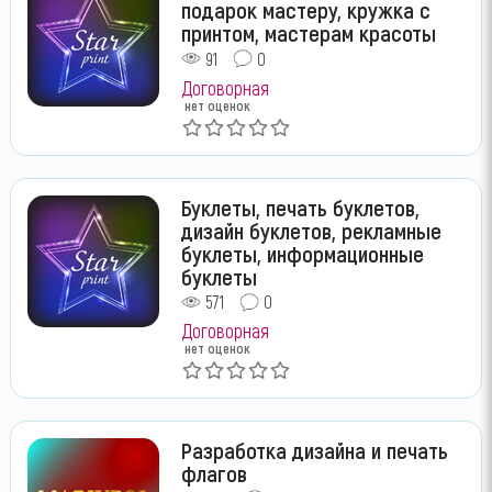
подарок мастеру, кружка с
принтом, мастерам красоты
91
0
Договорная
нет оценок
Буклеты, печать буклетов,
дизайн буклетов, рекламные
буклеты, информационные
буклеты
571
0
Договорная
нет оценок
Разработка дизайна и печать
флагов