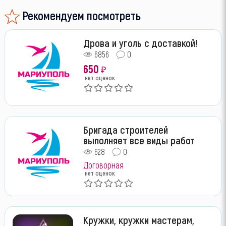
Рекомендуем посмотреть
Дрова и уголь с доставкой!
6856
0
650
₽
нет оценок
Бригада строителей
выполняет все виды работ
628
0
Договорная
нет оценок
Кружки, кружки мастерам,