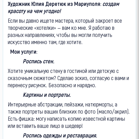
Художник Юлия Деретюк из Мариуполя:
создам
красоту на чем угодно!
Если вы давно ищете мастера, который закроет все
творческие «хотелки» — вам ко мне. Я работаю в
разных направлениях, чтобы вы могли получить
искусство именно там, где хотите.
Мои услуги:
Роспись стен.
Хотите уникальную стену в гостиной или детскую с
сказочным сюжетом? Сделаю эскиз, согласую с вами и
перенесу рисунок. Безопасно и нарядно.
Картины и портреты.
Интерьерные абстракции, пейзажи, натюрморты, а
также портреты ваших близких по фото (масло/акрил).
Есть фишка: могу написать копию известной картины
или вставить ваше лицо в шедевр!
Роспись одежды и реставрация.