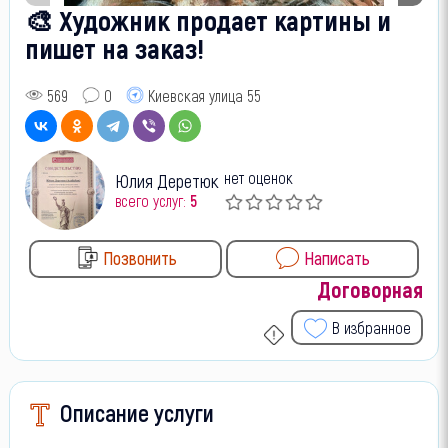
🎨 Художник продает картины и
пишет на заказ!
569
0
Киевская улица 55
нет оценок
Юлия Деретюк
всего услуг:
5
Позвонить
Написать
Договорная
В избранное
Описание услуги