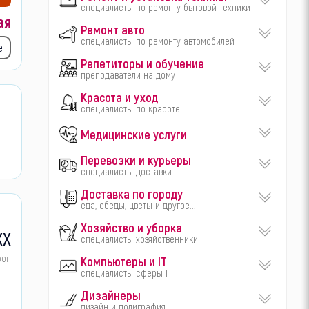
специалисты по ремонту бытовой техники
ая
Ремонт авто
специалисты по ремонту автомобилей
е
Репетиторы и обучение
преподаватели на дому
Красота и уход
специалисты по красоте
Медицинские услуги
Перевозки и курьеры
специалисты доставки
Доставка по городу
еда, обеды, цветы и другое...
Хозяйство и уборка
XX
специалисты хозяйственники
фон
Компьютеры и IT
специалисты сферы IT
Дизайнеры
дизайн и полиграфия