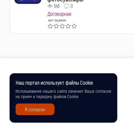
543
0
Договорная
нет оценок
Наш портал использует файлы Cookie
Использование нашего сайта означает Ваше согласие
на прием и передачу файлов Cookie
Я согласен