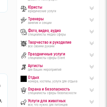
Юристы
юридические услуги
Тренеры
занятия и секции
Фото, видео, аудио
специалисты медиа сферы
Творчество и рукоделие
все своими руками
Праздничные услуги
спецмалисты сферы Event
Артисты
для Ваших мероприятий
Отдых
номера, хостелы, услуги для отдыха
а
Охрана и безопасность
специалисты сферы безопасности
е,
Услуги для животных
все, что нужно для питомцев