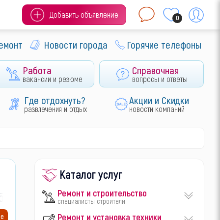
Добавить объявление
0
ремонт
Новости города
Горячие телефоны
Работа
Справочная
вакансии и резюме
вопросы и ответы
Где отдохнуть?
Акции и Скидки
развлечения и отдых
новости компаний
Каталог услуг
Ремонт и строительство
5-
специалисты строители
Ремонт и установка техники
ие