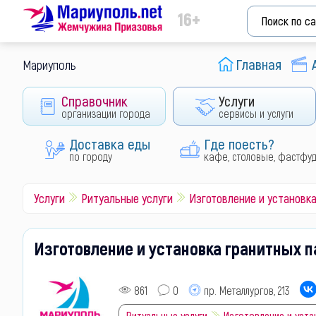
16+
Главная
Мариуполь
Справочник
Услуги
организации города
сервисы и услуги
Доставка еды
Где поесть?
по городу
кафе, столовые, фастфу
Услуги
Ритуальные услуги
Изготовление и установк
Изготовление и установка гранитных 
861
0
пр. Металлургов, 213
Ритуальные услуги
Изготовление и уста