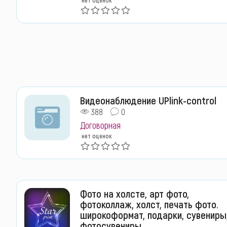
Видеонаблюдение UPlink-control
388
0
Договорная
нет оценок
Фото на холсте, арт фото,
фотоколлаж, холст, печать фото.
широкоформат, подарки, сувениры
фотосувениры