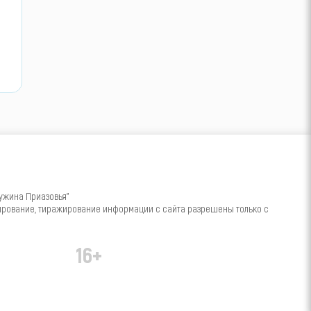
ужина Приазовья"
пирование, тиражирование информации с сайта разрешены только с
16+