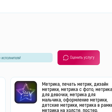
Оценить услугу
 исполнителя!
Метрика, печать метрик, дизайн
метрики, метрика с фото, метрик
для девочки, метрика для
мальчика, оформление метрики,
детские метрики, метрика в рамк
метрика на холсте, постер,