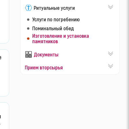
Ритуальные услуги
Услуги по погребению
Поминальный обед
Изготовление и установка
памятников
Документы
е
Прием вторсырья
н
,