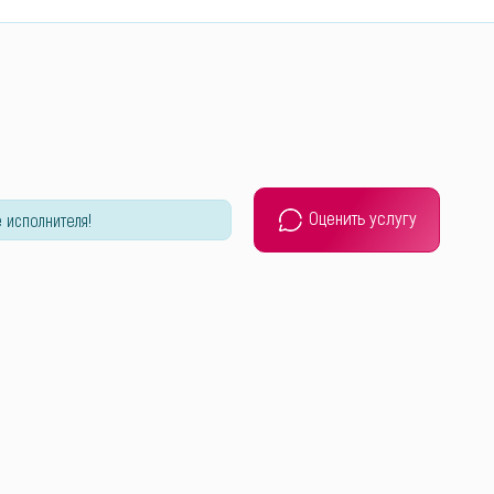
Оценить услугу
 исполнителя!