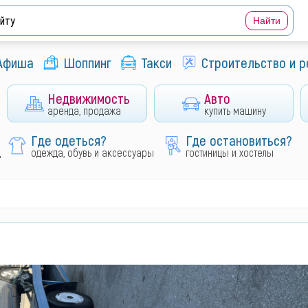
Афиша
Шоппинг
Такси
Строительство и 
Недвижимость
Авто
аренда, продажа
купить машину
Где одеться?
Где остановиться?
д
одежда, обувь и аксессуары
гостиницы и хостелы