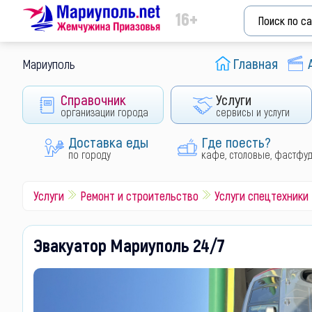
16+
Главная
Мариуполь
Справочник
Услуги
организации города
сервисы и услуги
Доставка еды
Где поесть?
по городу
кафе, столовые, фастфу
Услуги
Ремонт и строительство
Услуги спецтехники
Эвакуатор Мариуполь 24/7