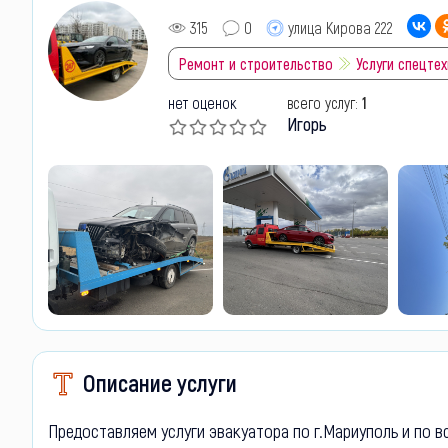
315
0
улица Кирова 222
Ремонт и строительство
Услуги спецте
нет оценок
всего услуг:
1
Игорь
Описание услуги
Предоставляем услуги эвакуатора по г.Мариуполь и по 