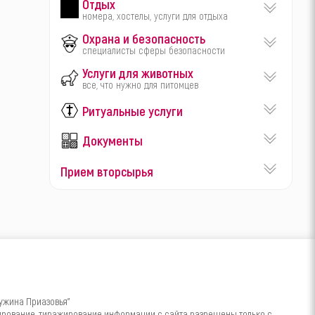
Отдых
номера, хостелы, услуги для отдыха
Охрана и безопасность
специалисты сферы безопасности
Услуги для животных
все, что нужно для питомцев
Ритуальные услуги
Документы
Прием вторсырья
ужина Приазовья"
пирование, тиражирование информации с сайта разрешены только с