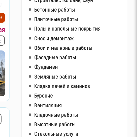
2-
Бетонные работы
ие
Плиточные работы
Полы и напольные покрытия
ая
Снос и демонтаж
е
Обои и малярные работы
Фасадные работы
Фундамент
Земляные работы
Кладка печей и каминов
Бурение
Вентиляция
Кладочные работы
Высотные работы
Стекольные услуги