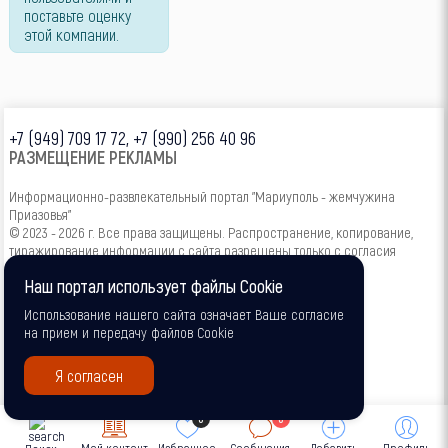
поставьте оценку
этой компании.
+7 (949) 709 17 72, +7 (990) 256 40 96
РАЗМЕЩЕНИЕ РЕКЛАМЫ
Информационно-развлекательный портал "Мариуполь - жемчужина
Приазовья"
© 2023 - 2026 г. Все права защищены. Распространение, копирование,
тиражирование информации с сайта разрешены только с согласия
администрации.
Наш портал использует файлы Cookie
16+
Использование нашего сайта означает Ваше согласие
на прием и передачу файлов Cookie
Я согласен
0
0