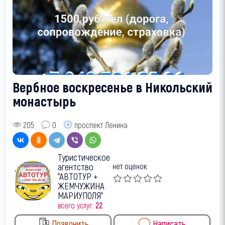
Вербное воскресенье в Никольский
монастырь
205
0
проспект Ленина
Туристическое
агентство
нет оценок
"АВТОТУР +
ЖЕМЧУЖИНА
МАРИУПОЛЯ"
всего услуг:
22
Позвонить
Написать