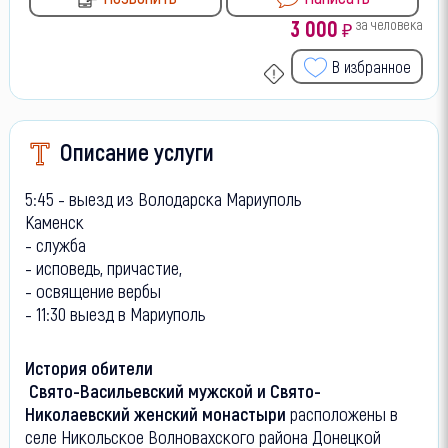
3 000
за человека
₽
В избранное
Описание услуги
5:45 - выезд из Володарска Мариуполь
Каменск
- служба
- исповедь, причастие,
- освящение вербы
- 11:30 выезд в Мариуполь
История обители
Свято-Васильевский мужской и Свято-
Николаевский женский монастыри
расположены в
селе Никольское Волновахского района Донецкой