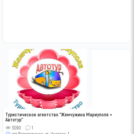
Туристическое агентство "Жемчужина Мариуполя +
Автотур"
3090
1
пгт Володарское, ул. Чкалова, 1