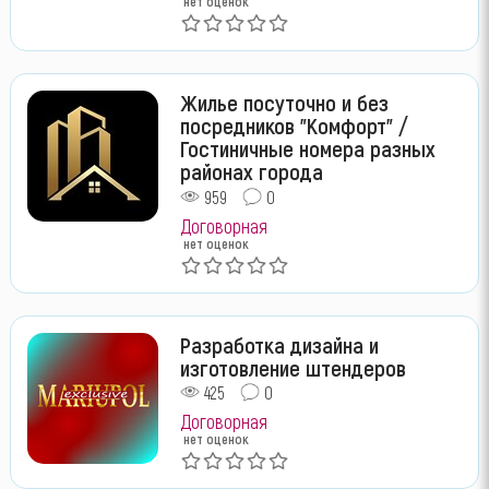
нет оценок
Жилье посуточно и без
посредников "Комфорт" /
Гостиничные номера разных
районах города
959
0
Договорная
нет оценок
Разработка дизайна и
изготовление штендеров
425
0
Договорная
нет оценок