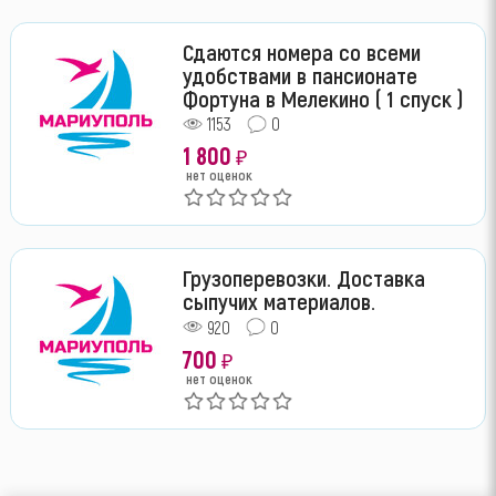
Сдаются номера со всеми
удобствами в пансионате
Фортуна в Мелекино ( 1 спуск )
1153
0
1 800
₽
нет оценок
Грузоперевозки. Доставка
сыпучих материалов.
920
0
700
₽
нет оценок