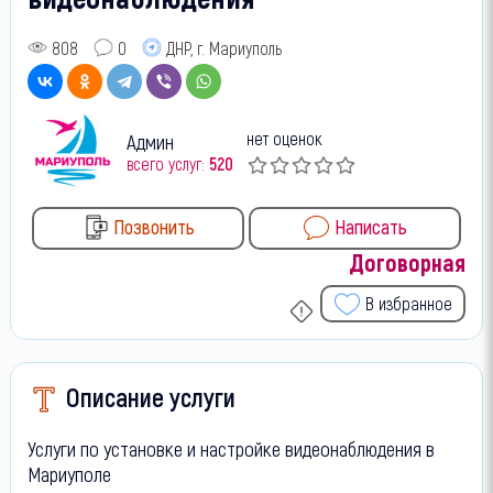
808
0
ДНР, г. Мариуполь
нет оценок
Админ
всего услуг:
520
Позвонить
Написать
Договорная
В избранное
Описание услуги
Услуги по установке и настройке видеонаблюдения в
Мариуполе