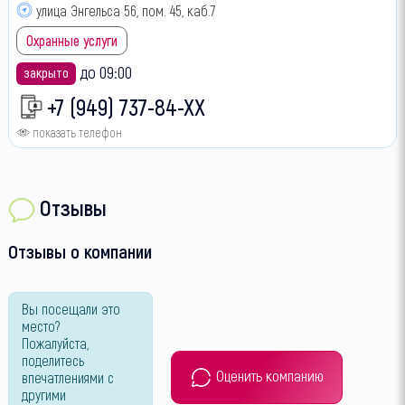
улица Энгельса 56, пом. 45, каб.7
Охранные услуги
до 09:00
закрыто
+7 (949) 737-84-XX
показать телефон
Отзывы
Отзывы о компании
Вы посещали это
место?
Пожалуйста,
поделитесь
Оценить компанию
впечатлениями с
другими