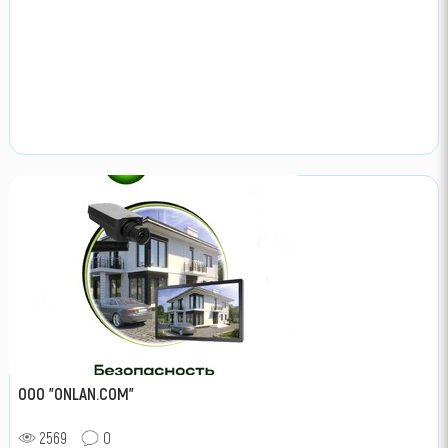
ООО "ONLAN.COM"
2569
0