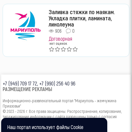
Заливка стяжки по маякам.
Укладка плитки, ламината,
линолеума
906
0
Договорная
нет оценок
+7 (949) 709 17 72, +7 (990) 256 40 96
РАЗМЕЩЕНИЕ РЕКЛАМЫ
Информационно-развлекательный портал "Мариуполь - жемчужина
Приазовья"
© 2023 - 2026 г. Все права защищены. Распространение, копирование,
тиражирование информации с сайта разрешены только с согласия
администрации.
Наш портал использует файлы Cookie