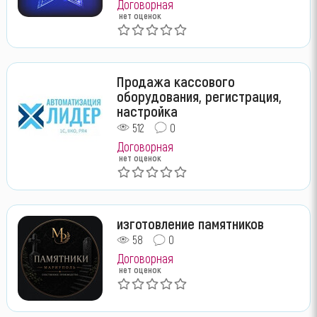
Договорная
нет оценок
Продажа кассового
оборудования, регистрация,
настройка
512
0
Договорная
нет оценок
изготовление памятников
58
0
Договорная
нет оценок