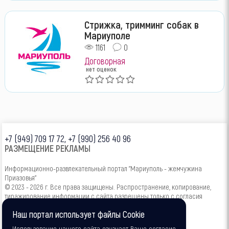
Стрижка, тримминг собак в
Мариуполе
1161
0
Договорная
нет оценок
+7 (949) 709 17 72, +7 (990) 256 40 96
РАЗМЕЩЕНИЕ РЕКЛАМЫ
Информационно-развлекательный портал "Мариуполь - жемчужина
Приазовья"
© 2023 - 2026 г. Все права защищены. Распространение, копирование,
тиражирование информации с сайта разрешены только с согласия
администрации.
Наш портал использует файлы Cookie
Использование нашего сайта означает Ваше согласие