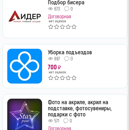
Подбор бисера
673
0
Договорная
нет оценок
Уборка подъездов
697
0
700
₽
нет оценок
Фото на акриле, акрил на
подставке, фотосувениры,
подарки с фото
571
0
Договорная