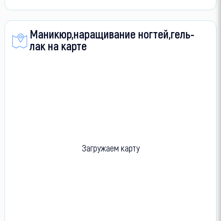
Маникюр,наращивание ногтей,гель-
лак на карте
Загружаем карту