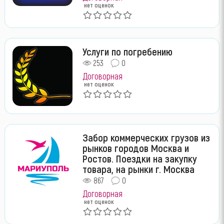
нет оценок
Услуги по погребению
253
0
Договорная
нет оценок
Забор коммерческих грузов из
рынков городов Москва и
Ростов. Поездки на закупку
товара, на рынки г. Москва
867
0
Договорная
нет оценок