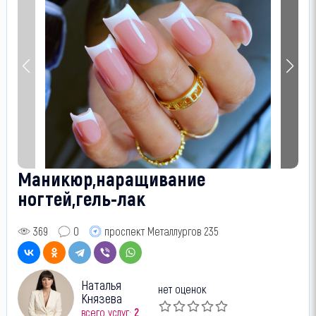
Маникюр,наращивание
ногтей,гель-лак
369
0
проспект Металлургов 235
Наталья
нет оценок
Князева
всего услуг:
2