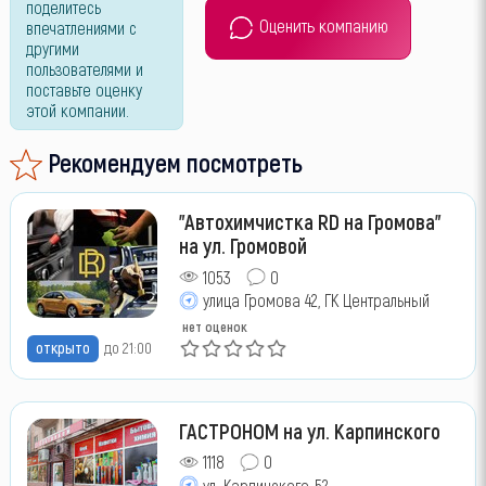
поделитесь
Оценить компанию
впечатлениями с
другими
пользователями и
поставьте оценку
этой компании.
Рекомендуем посмотреть
"Автохимчистка RD на Громова"
на ул. Громовой
1053
0
улица Громова 42, ГК Центральный
нет оценок
открыто
до 21:00
ГАСТРОНОМ на ул. Карпинского
1118
0
ул. Карпинского, 52