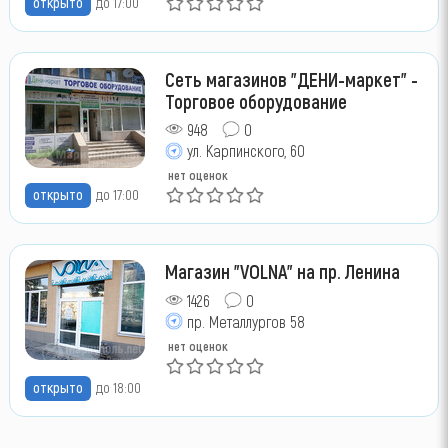
открыто
до 17:00
Сеть магазинов "ДЕНИ-маркет" -
Торговое оборудование
948
0
ул. Карпинского, 60
нет оценок
открыто
до 17:00
Магазин "VOLNA" на пр. Ленина
1426
0
пр. Металлургов 58
нет оценок
открыто
до 18:00