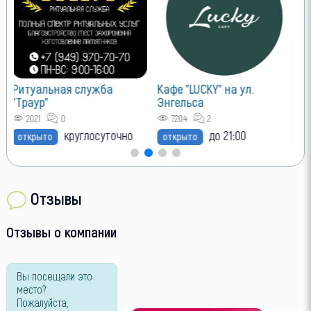
Ритуальная служба
Кафе "LUCKY" на ул.
"Траур"
Энгельса
2021
0
7204
2
круглосуточно
до 21:00
открыто
открыто
Отзывы
Отзывы о компании
Вы посещали это
место?
Пожалуйста,