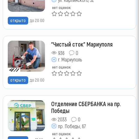
нет оценок
открыто
до 20:00
"Чистый сток" Мариуполя
936
0
г. Мариуполь
нет оценок
открыто
до 20:00
Отделение СБЕРБАНКА на пр.
Победы
2033
0
пр. Победы, 67
нет оценок