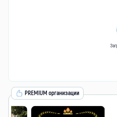
Заг
PREMIUM организации