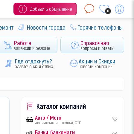
Добавить объявление
0
ремонт
Новости города
Горячие телефоны
Работа
Справочная
вакансии и резюме
вопросы и ответы
Где отдохнуть?
Акции и Скидки
развлечения и отдых
новости компаний
Каталог компаний
Авто / Мото
автозапчасти, стоянки, СТО
Банки, банкоматы