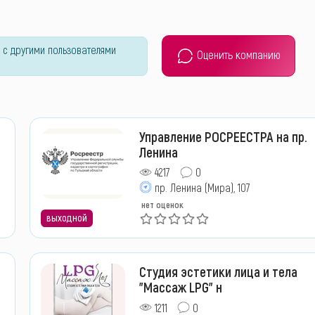
 с другими пользователями
Оценить компанию
Управление РОСРЕЕСТРА на пр.
Ленина
4217
0
пр. Ленина (Мира), 107
нет оценок
выходной
Студия эстетики лица и тела
"Массаж LPG" н
1211
0