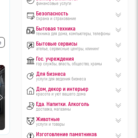
финансовые услуги
Безопасность
Охрана и страхование
Бытовая техника
техника для дома, компьютеры, телефоны
е
Бытовые сервисы
ателье, сервисные центры, клининг
Гос. учреждения
гор службы, власть, общество, храмы
Для бизнеса
услуги для ведения бизнеса
Дом, декор и интерьер
красота и уют вашего дома
Еда. Напитки. Алкоголь
доставка, магазины
Животные
услуги и товары
Изготовление памятников