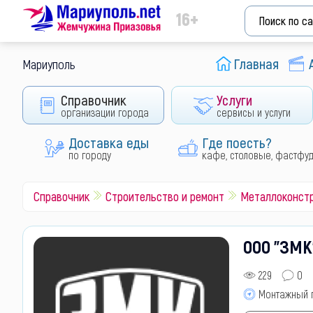
16+
Главная
Мариуполь
Справочник
Услуги
организации города
сервисы и услуги
Доставка еды
Где поесть?
по городу
кафе, столовые, фастфу
Справочник
Строительство и ремонт
Металлоконст
ООО "ЗМК
229
0
Монтажный 