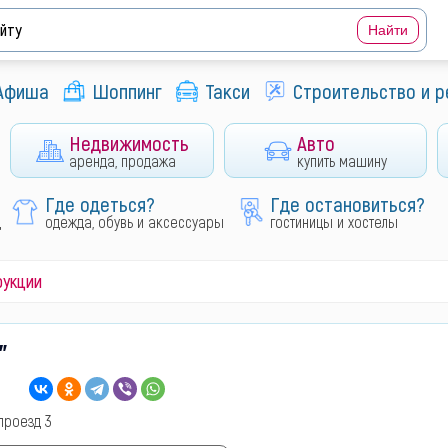
Афиша
Шоппинг
Такси
Строительство и 
Недвижимость
Авто
аренда, продажа
купить машину
Где одеться?
Где остановиться?
д
одежда, обувь и аксессуары
гостиницы и хостелы
рукции
"
проезд 3