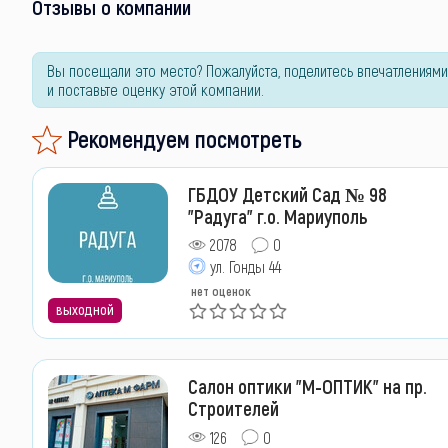
Отзывы о компании
Вы посещали это место? Пожалуйста, поделитесь впечатлениями
и поставьте оценку этой компании.
Рекомендуем посмотреть
ГБДОУ Детский Сад № 98
"Радуга" г.о. Мариуполь
2078
0
ул. Гонды 44
нет оценок
выходной
Салон оптики "М-ОПТИК" на пр.
Строителей
126
0