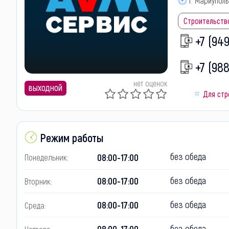
г. Мариуполь
Строительств
+7 (949
+7 (98
нет оценок
выходной
Для стр
Режим работы
без обеда
08:00-17:00
Понедельник:
без обеда
08:00-17:00
Вторник:
без обеда
08:00-17:00
Среда:
без обеда
08:00-17:00
Четверг: