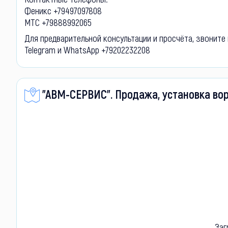
Феникс +79497097808
МТС +79888992065
Для предварительной консультации и просчёта, звоните 
Telegram и WhatsApp +79202232208
"АВМ-СЕРВИС". Продажа, установка вор
Заг