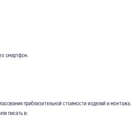
ез смартфон.
гласования приблизительной стоимости изделий и монтажа.
или писать в: