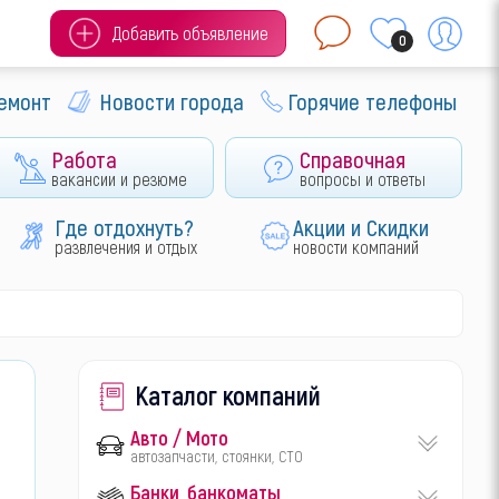
Добавить объявление
0
ремонт
Новости города
Горячие телефоны
Работа
Справочная
вакансии и резюме
вопросы и ответы
Где отдохнуть?
Акции и Скидки
развлечения и отдых
новости компаний
Каталог компаний
Авто / Мото
автозапчасти, стоянки, СТО
Банки, банкоматы