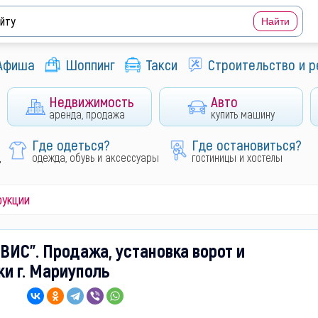
Афиша
Шоппинг
Такси
Строительство и 
Недвижимость
Авто
аренда, продажа
купить машину
Где одеться?
Где остановиться?
д
одежда, обувь и аксессуары
гостиницы и хостелы
рукции
ВИС". Продажа, установка ворот и
и г. Мариуполь