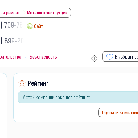
о и ремонт
Металлоконструкции
) 709-78-
Сайт
8) 899-20-
оительства
Безопасность
В избранно
Рейтинг
У этой компании пока нет рейтинга
Оценить компани