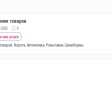
ение товаров
2063
0
я или услуги
товаров: Ворота, Автоматика, Рольставни, Шлакбаумы