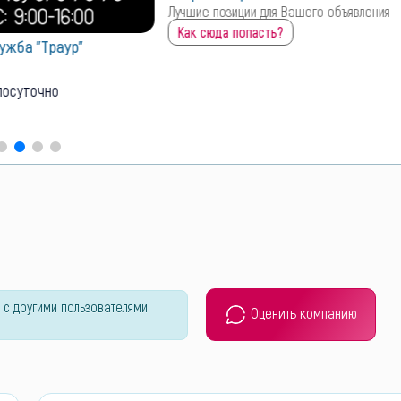
Лучшие позиции для Вашего объявления
Как сюда попасть?
ужба "Траур"
лосуточно
 с другими пользователями
Оценить компанию