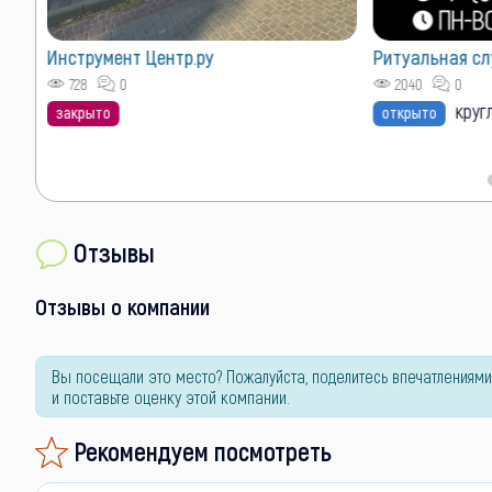
Инструмент Центр.ру
Ритуальная сл
5(на
728
0
2040
0
круг
закрыто
открыто
Отзывы
Отзывы о компании
Вы посещали это место? Пожалуйста, поделитесь впечатлениями
и поставьте оценку этой компании.
Рекомендуем посмотреть