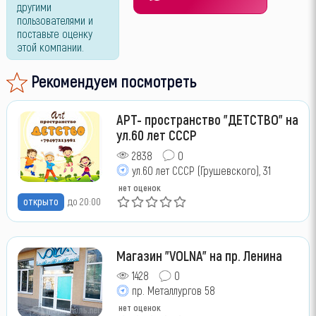
другими
пользователями и
поставьте оценку
этой компании.
Рекомендуем посмотреть
АРТ- пространство "ДЕТСТВО" на
ул.60 лет СССР
2838
0
ул.60 лет СССР (Грушевского), 31
нет оценок
открыто
до 20:00
Магазин "VOLNA" на пр. Ленина
1428
0
пр. Металлургов 58
нет оценок