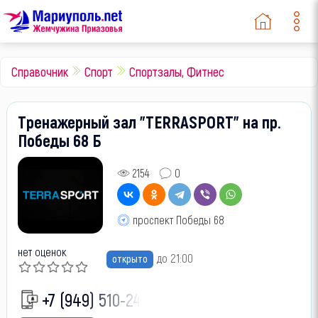
Справочник
Спорт
Спортзалы, Фитнес
Тренажерный зал "TERRASPORT" на пр.
Победы 68 Б
2154
0
проспект Победы 68
нет оценок
до 21:00
открыто
+7 (949) 510-24-