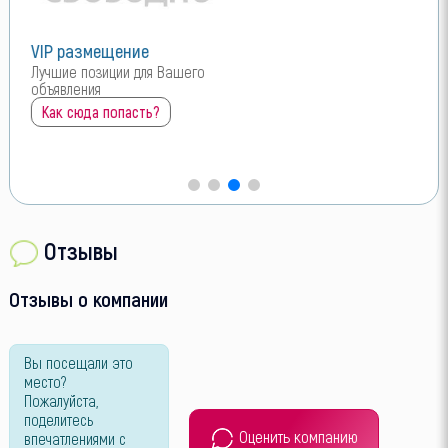
VIP размещение
VIP размещение
Лучшие позиции для Вашего
Лучшие позиции для Вашего
объявления
объявления
Как сюда попасть?
Как сюда попасть?
Отзывы
Отзывы о компании
Вы посещали это
место?
Пожалуйста,
поделитесь
Оценить компанию
впечатлениями с