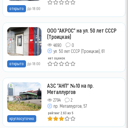
открыто
до 18:00
ООО "АКРОС" на ул. 50 лет СССР
(Троицкая)
4690
0
ул. 50 лет СССР (Троицкая), 61
нет оценок
открыто
до 18:00
АЗС "АНП" №10 на пр.
Металлургов
2794
2
пр. Металлургов, 57
рейтинг
2.63
из 5
круглосуточно