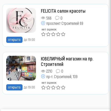
FELICITA салон красоты
566
0
проспект Строителей 69
нет оценок
открыто
до 19:00
ЮВЕЛИРНЫЙ магазин на пр.
Строителей
2210
0
пр-т. Строителей, 109
нет оценок
открыто
до 19:00