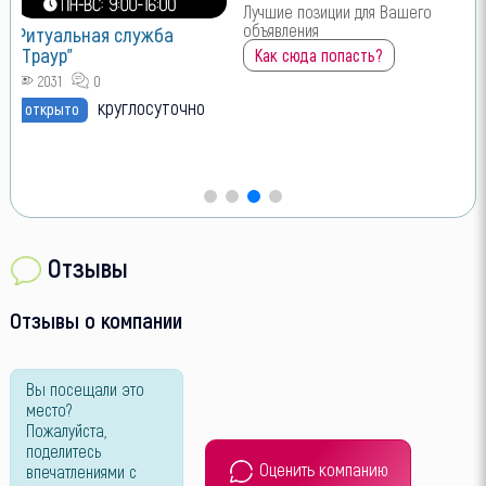
Лучшие позиции для Вашего
объявления
Ритуальная служба
"Траур"
Как сюда попасть?
2031
0
круглосуточно
открыто
Отзывы
Отзывы о компании
Вы посещали это
место?
Пожалуйста,
поделитесь
Оценить компанию
впечатлениями с