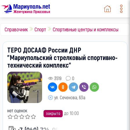
Справочник
Спорт
Спортивные центры и комплексы
ТЕРО ДОСААФ России ДНР
"Мариупольский стрелковый спортивно-
технический комплекс"
3519
0
ул. Сеченова, 63а
нет оценок
до 10:00
закрыто
+7 (949) 724-98-