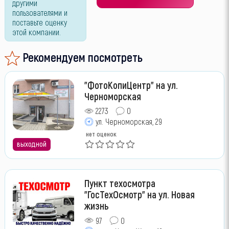
другими
пользователями и
поставьте оценку
этой компании.
Рекомендуем посмотреть
"ФотоКопиЦентр" на ул.
Черноморская
2273
0
ул. Черноморская, 29
нет оценок
выходной
Пункт техосмотра
"ГосТехОсмотр" на ул. Новая
жизнь
97
0