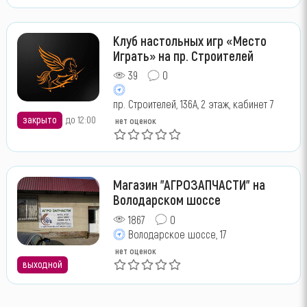
Клуб настольных игр «Место
Играть» на пр. Строителей
39
0
пр. Строителей, 136А, 2 этаж, кабинет 7
закрыто
до 12:00
нет оценок
Магазин "АГРОЗАПЧАСТИ" на
Володарском шоссе
1867
0
Володарское шоссе, 17
нет оценок
выходной