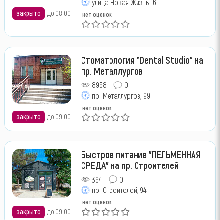
улица Новая Жизнь 16
закрыто
до 08:00
нет оценок
Стоматология "Dental Studio" на
пр. Металлургов
8958
0
пр. Металлургов, 99
нет оценок
закрыто
до 09:00
Быстрое питание "ПЕЛЬМЕННАЯ
СРЕДА" на пр. Строителей
364
0
пр. Строителей, 94
нет оценок
закрыто
до 09:00