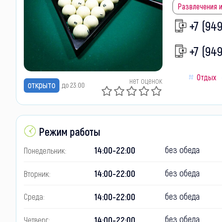
Развлечения 
+7 (94
+7 (94
Отдых
нет оценок
открыто
до 23:00
Режим работы
без обеда
14:00-22:00
Понедельник:
без обеда
14:00-22:00
Вторник:
без обеда
14:00-22:00
Среда:
без обеда
14:00-22:00
Четверг: