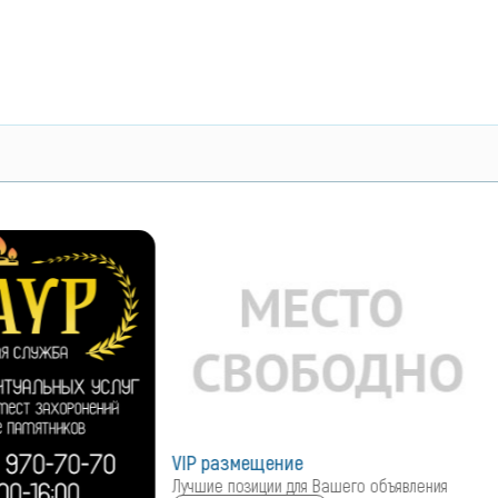
ие
для Вашего объявления