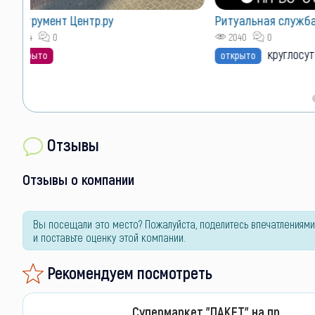
Как сюда попас
Ритуальная служба "Траур"
2040
0
круглосуточно
открыто
Отзывы
Отзывы о компании
Вы посещали это место? Пожалуйста, поделитесь впечатлениями
и поставьте оценку этой компании.
Рекомендуем посмотреть
Супермаркет "ПАКЕТ" на пр.