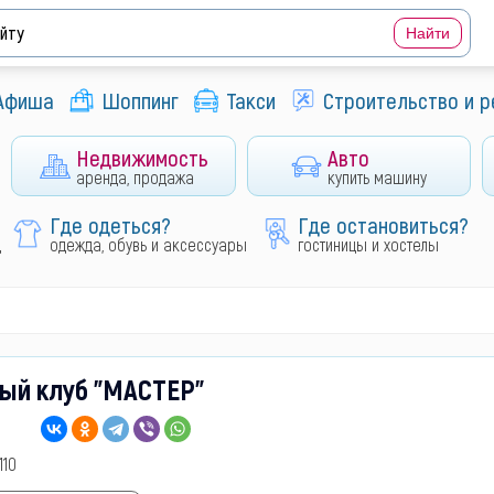
Афиша
Шоппинг
Такси
Строительство и 
Недвижимость
Авто
аренда, продажа
купить машину
Где одеться?
Где остановиться?
д
одежда, обувь и аксессуары
гостиницы и хостелы
ый клуб "МАСТЕР"
110