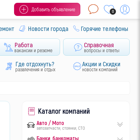
Добавить объявление
0
ремонт
Новости города
Горячие телефоны
Работа
Справочная
вакансии и резюме
вопросы и ответы
Где отдохнуть?
Акции и Скидки
развлечения и отдых
новости компаний
Каталог компаний
Авто / Мото
автозапчасти, стоянки, СТО
Банки, банкоматы