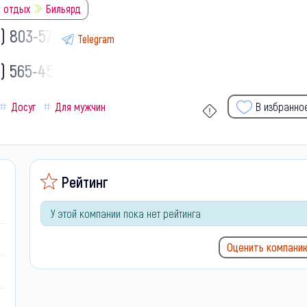
и отдых
Бильярд
9) 803-57-
Telegram
9) 565-45-
Досуг
Для мужчин
В избранно
Рейтинг
У этой компании пока нет рейтинга
Оценить компани