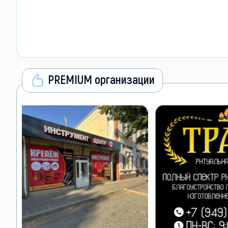
PREMIUM организации
VIP размещен
Лучшие позиции 