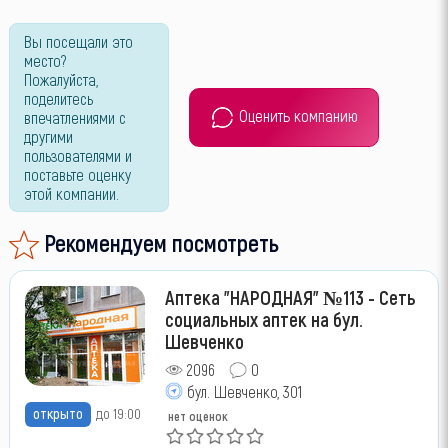
Вы посещали это
место?
Пожалуйста,
поделитесь
Оценить компанию
впечатлениями с
другими
пользователями и
поставьте оценку
этой компании.
Рекомендуем посмотреть
Аптека "НАРОДНАЯ" №113 - Сеть
социальных аптек на бул.
Шевченко
2096
0
бул. Шевченко, 301
открыто
до 19:00
нет оценок