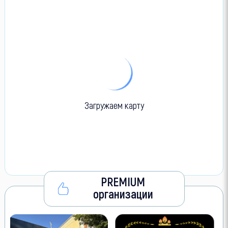
Загружаем карту
PREMIUM
организации
V