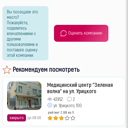
Вы посещали это
место?
Пожалуйста,
поделитесь
Оценить компанию
впечатлениями с
другими
пользователями и
поставьте оценку
этой компании.
Рекомендуем посмотреть
Медицинский центр "Зеленая
волна" на ул. Урицкого
43952
2
ул. Урицкого, 100
рейтинг
2.88
из 5
закрыто
до 08:00