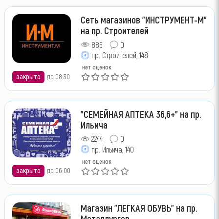
Сеть магазинов "ИНСТРУМЕНТ-М"
на пр. Строителей
885
0
пр. Строителей, 148
нет оценок
закрыто
до 08:30
"СЕМЕЙНАЯ АПТЕКА 36,6+" на пр.
Ильича
2244
0
пр. Ильича, 140
нет оценок
закрыто
до 06:00
Магазин "ЛЕГКАЯ ОБУВЬ" на пр.
Металлургов