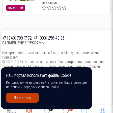
нет оценок
выходной
+7 (949) 709 17 72, +7 (990) 256 40 96
РАЗМЕЩЕНИЕ РЕКЛАМЫ
Информационно-развлекательный портал "Мариуполь - жемчужина
Приазовья"
© 2023 - 2026 г. Все права защищены. Распространение, копирование,
тиражирование информации с сайта разрешены только с согласия
администрации.
Наш портал использует файлы Cookie
16+
Использование нашего сайта означает Ваше согласие
на прием и передачу файлов Cookie
Я согласен
0
0