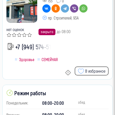
153
0
пр. Строителей, 93А
нет оценок
до 08:00
закрыто
+7 (949) 574-51-
Здоровье
СЕМЕЙНАЯ
В избранное
Режим работы
08:00-20:00
Понедельник:
обед
08:00-20:00
Вторник:
обед