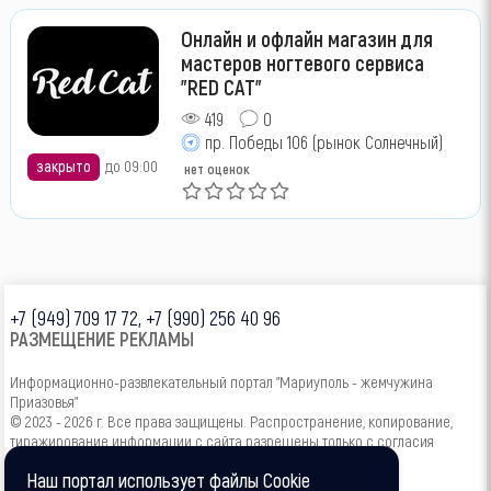
Онлайн и офлайн магазин для
мастеров ногтевого сервиса
"RED CAT"
419
0
пр. Победы 106 (рынок Солнечный)
закрыто
до 09:00
нет оценок
+7 (949) 709 17 72, +7 (990) 256 40 96
РАЗМЕЩЕНИЕ РЕКЛАМЫ
Информационно-развлекательный портал "Мариуполь - жемчужина
Приазовья"
© 2023 - 2026 г. Все права защищены. Распространение, копирование,
тиражирование информации с сайта разрешены только с согласия
администрации.
Наш портал использует файлы Cookie