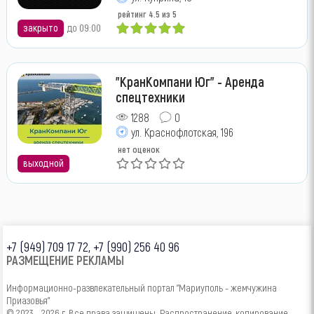
рейтинг
4.5
из 5
закрыто
до 09:00
"КранКомпани Юг" - Аренда
спецтехники
1288
0
ул. Краснофлотская, 196
нет оценок
выходной
+7 (949) 709 17 72, +7 (990) 256 40 96
РАЗМЕЩЕНИЕ РЕКЛАМЫ
Информационно-развлекательный портал "Мариуполь - жемчужина
Приазовья"
© 2023 - 2026 г. Все права защищены. Распространение, копирование,