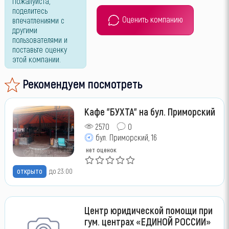
Пожалуйста,
поделитесь
Оценить компанию
впечатлениями с
другими
пользователями и
поставьте оценку
этой компании.
Рекомендуем посмотреть
Кафе "БУХТА" на бул. Приморский
2570
0
бул. Приморский, 16
нет оценок
открыто
до 23:00
Центр юридической помощи при
гум. центрах «ЕДИНОЙ РОССИИ»