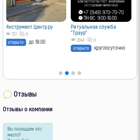
Инструмент Центр.ру
Ритуальная служба
"Траур"
737
0
2043
0
до 18:00
открыто
круглосуточно
открыто
Отзывы
Отзывы о компании
Вы посещали это
место?