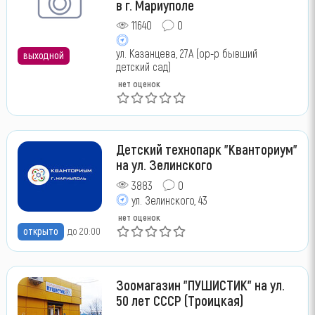
в г. Мариуполе
11640
0
ул. Казанцева, 27А (ор-р бывший
выходной
детский сад)
нет оценок
Детский технопарк "Кванториум"
на ул. Зелинского
3883
0
ул. Зелинского, 43
нет оценок
открыто
до 20:00
Зоомагазин "ПУШИСТИК" на ул.
50 лет СССР (Троицкая)