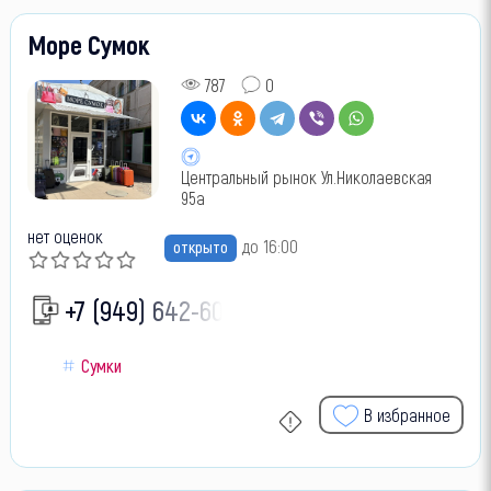
Море Сумок
787
0
Центральный рынок Ул.Николаевская
95а
нет оценок
до 16:00
открыто
+7 (949) 642-60-
Сумки
В избранное