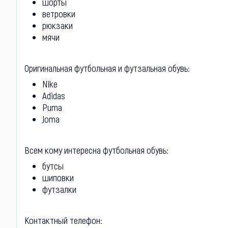
шорты
ветровки
рюкзаки
мячи
Оригинальная футбольная и футзальная обувь:
Nike
Adidas
Puma
Joma
Всем кому интересна футбольная обувь:
бутсы
шиповки
футзалки
Контактный телефон: