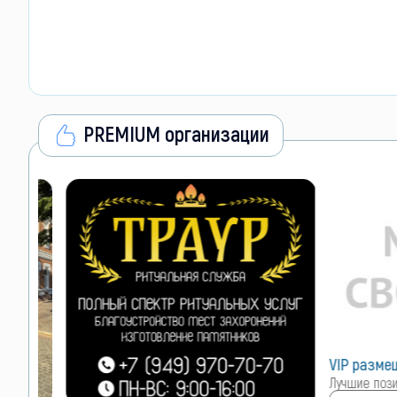
PREMIUM организации
VIP размещен
Лучшие позиции 