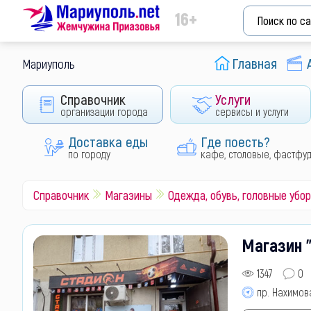
16+
Главная
Мариуполь
Справочник
Услуги
организации города
сервисы и услуги
Доставка еды
Где поесть?
по городу
кафе, столовые, фастфу
Справочник
Магазины
Одежда, обувь, головные убо
Магазин 
1347
0
пр. Нахимова