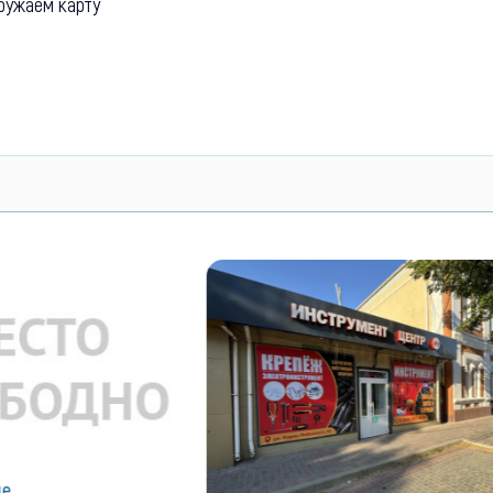
ружаем карту
ие