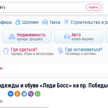
Афиша
Шоппинг
Такси
Строительство и 
Недвижимость
Авто
аренда, продажа
купить машину
Где одеться?
Где остановиться?
д
одежда, обувь и аксессуары
гостиницы и хостелы
ры
одежды и обуви «Леди Босс» на пр. Победы
81