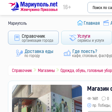
16+
Главная
Мариуполь
Справочник
Услуги
организации города
сервисы и услуги
Доставка еды
Где поесть?
по городу
кафе, столовые, фастфу
Справочник
Магазины
Одежда, обувь, головные убо
Магазин 
1481
0
пр. Победы, 