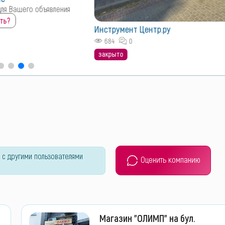
для Вашего объявления
ть?
Инструмент Центр.ру
684
0
закрыто
 с другими пользователями
Оценить компанию
Магазин "ОЛИМП" на бул.