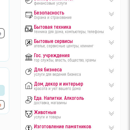
финансовые услуги
Безопасность
Охрана и страхование
Бытовая техника
техника для дома, компьютеры, телефоны
е
Бытовые сервисы
ателье, сервисные центры, клининг
Гос. учреждения
гор службы, власть, общество, храмы
Для бизнеса
услуги для ведения бизнеса
Дом, декор и интерьер
красота и уют вашего дома
Еда. Напитки. Алкоголь
доставка, магазины
ю
Животные
услуги и товары
Изготовление памятников