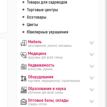
Товары для садоводов
Торговые центры
Хозтовары
Цветы
Ювелирные украшения
Мебель
изготовление, ремонт, магазины
Медицина
здоровье для всей семьи
Недвижимость
агентства, оценка
Оборудование
торговое, медицинское, строительное
Образование и наука
обучение для всей семьи
Оптовые базы, склады
товары оптом