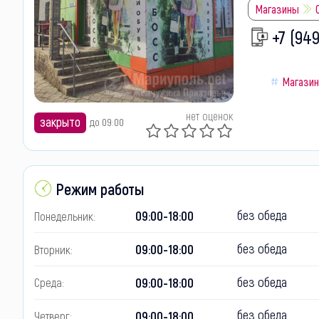
Магазины
+7 (949
Магази
нет оценок
закрыто
до 09:00
Режим работы
без обеда
09:00-18:00
Понедельник:
без обеда
09:00-18:00
Вторник:
без обеда
09:00-18:00
Среда:
без обеда
09:00-18:00
Четверг: