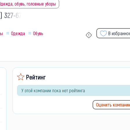
Одежда, обувь, головные уборы
) 327-67-
ны
Одежда
Обувь
В избранно
Рейтинг
У этой компании пока нет рейтинга
Оценить компани