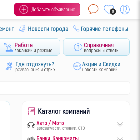
Добавить объявление
0
ремонт
Новости города
Горячие телефоны
Работа
Справочная
вакансии и резюме
вопросы и ответы
Где отдохнуть?
Акции и Скидки
развлечения и отдых
новости компаний
Каталог компаний
Авто / Мото
автозапчасти, стоянки, СТО
Банки, банкоматы