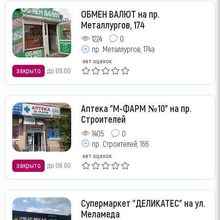
ОБМЕН ВАЛЮТ на пр.
Металлургов, 174
1224
0
пр. Металлургов, 174а
нет оценок
закрыто
до 09:00
Аптека "М-ФАРМ №10" на пр.
Строителей
1405
0
пр. Строителей, 166
нет оценок
закрыто
до 08:00
Супермаркет "ДЕЛИКАТЕС" на ул.
Меламеда