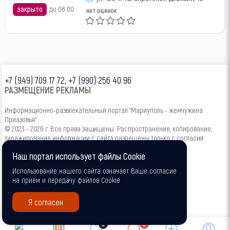
закрыто
до 06:00
нет оценок
+7 (949) 709 17 72, +7 (990) 256 40 96
РАЗМЕЩЕНИЕ РЕКЛАМЫ
Информационно-развлекательный портал "Мариуполь - жемчужина
Приазовья"
© 2023 - 2026 г. Все права защищены. Распространение, копирование,
тиражирование информации с сайта разрешены только с согласия
администрации.
Наш портал использует файлы Cookie
16+
Использование нашего сайта означает Ваше согласие
на прием и передачу файлов Cookie
Я согласен
0
0