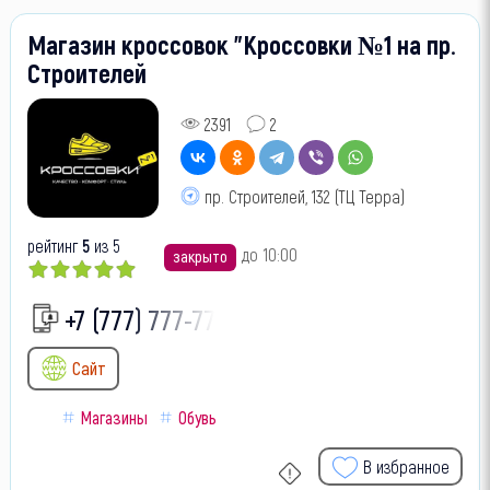
Магазин кроссовок "Кроссовки №1 на пр.
Строителей
2391
2
пр. Строителей, 132 (ТЦ Терра)
рейтинг
5
из 5
до 10:00
закрыто
+7 (777) 777-77-
Сайт
Магазины
Обувь
В избранное