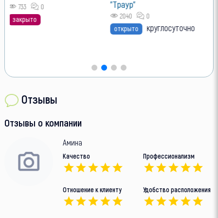
"Траур"
2040
0
круглосуточно
открыто
Отзывы
Отзывы о компании
Амина
Качество
Профессионализм
Отношение к клиенту
Удобство расположения