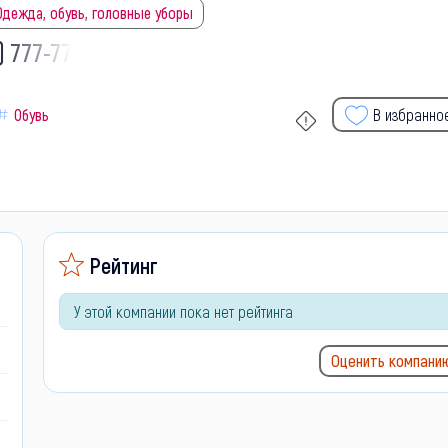
Одежда, обувь, головные уборы
) 777-77-
Обувь
В избранно
Рейтинг
У этой компании пока нет рейтинга
Оценить компани