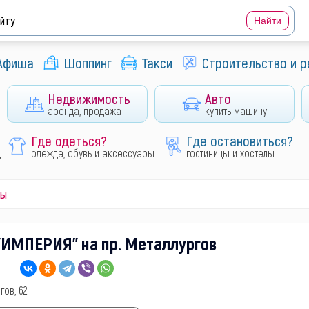
Афиша
Шоппинг
Такси
Строительство и 
Недвижимость
Авто
аренда, продажа
купить машину
Где одеться?
Где остановиться?
д
одежда, обувь и аксессуары
гостиницы и хостелы
ры
"ИМПЕРИЯ" на пр. Металлургов
гов, 62