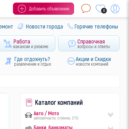
Добавить объявление
0
ремонт
Новости города
Горячие телефоны
Работа
Справочная
вакансии и резюме
вопросы и ответы
Где отдохнуть?
Акции и Скидки
развлечения и отдых
новости компаний
Каталог компаний
Авто / Мото
автозапчасти, стоянки, СТО
Банки, банкоматы