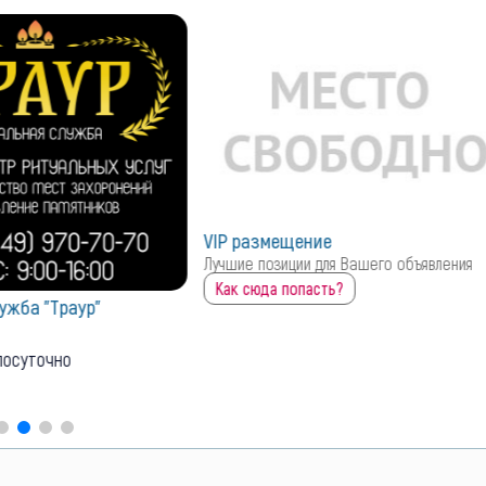
VIP размещение
Лучшие позиции для Вашего объявления
Как сюда попасть?
ужба "Траур"
лосуточно