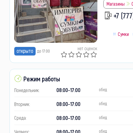
Магазины
+7 (777
Сумки
нет оценок
открыто
до 17:00
Режим работы
08:00-17:00
Понедельник:
обед
08:00-17:00
Вторник:
обед
08:00-17:00
Среда:
обед
08:00-17:00
Четверг:
обед