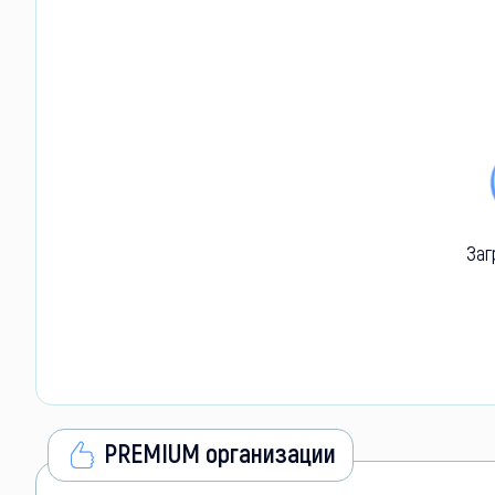
Заг
PREMIUM организации