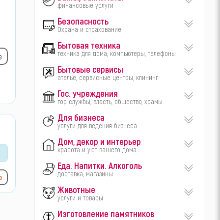
финансовые услуги
Безопасность
Охрана и страхование
Бытовая техника
техника для дома, компьютеры, телефоны
е
Бытовые сервисы
ателье, сервисные центры, клининг
Гос. учреждения
гор службы, власть, общество, храмы
Для бизнеса
услуги для ведения бизнеса
Дом, декор и интерьер
красота и уют вашего дома
Еда. Напитки. Алкоголь
доставка, магазины
ю
Животные
услуги и товары
Изготовление памятников