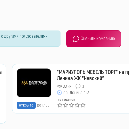
 с другими пользователями
Оценить компанию
а
"МАРИУПОЛЬ МЕБЕЛЬ ТОРГ" на п
Ленина ЖК "Невский"
3382
0
пр. Ленина, 163
нет оценок
открыто
до 17:00