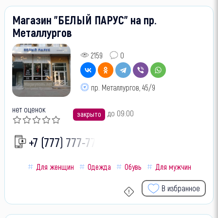
Магазин "БЕЛЫЙ ПАРУС" на пр.
Металлургов
2159
0
пр. Металлургов, 45/9
нет оценок
до 09:00
закрыто
+7 (777) 777-77-
Для женщин
Одежда
Обувь
Для мужчин
В избранное