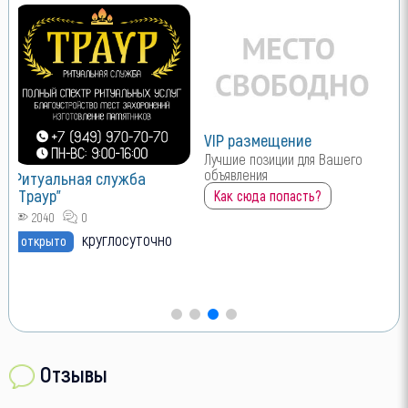
VIP размещение
Лучшие позиции для Вашего
объявления
Ритуальная служба
"Траур"
Как сюда попасть?
2040
0
круглосуточно
открыто
Отзывы