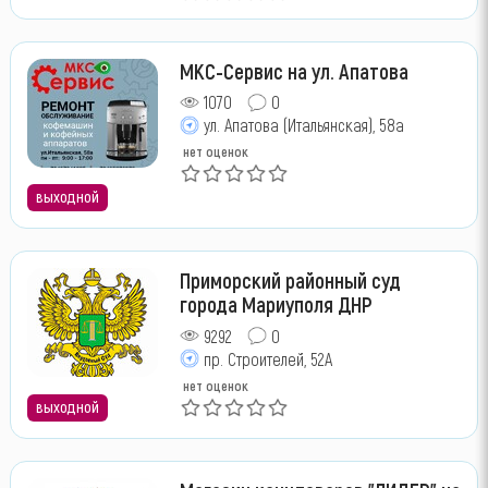
МКС-Сервис на ул. Апатова
1070
0
ул. Апатова (Итальянская), 58а
нет оценок
выходной
Приморский районный суд
города Мариуполя ДНР
9292
0
пр. Строителей, 52А
нет оценок
выходной