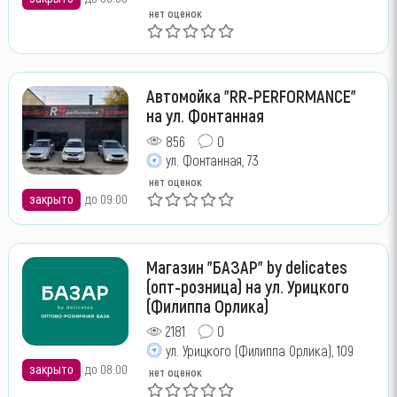
нет оценок
Автомойка "RR-PERFORMANCE"
на ул. Фонтанная
856
0
ул. Фонтанная, 73
нет оценок
закрыто
до 09:00
Магазин "БАЗАР" by delicates
(опт-розница) на ул. Урицкого
(Филиппа Орлика)
2181
0
ул. Урицкого (Филиппа Орлика), 109
закрыто
до 08:00
нет оценок