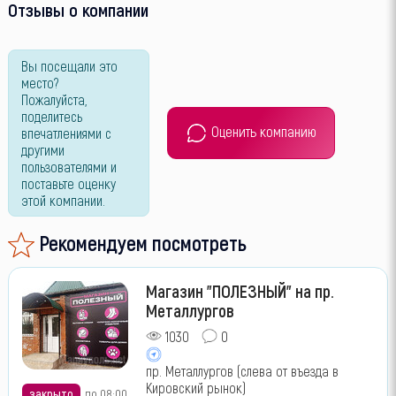
Отзывы о компании
Вы посещали это
место?
Пожалуйста,
поделитесь
Оценить компанию
впечатлениями с
другими
пользователями и
поставьте оценку
этой компании.
Рекомендуем посмотреть
Магазин "ПОЛЕЗНЫЙ" на пр.
Металлургов
1030
0
пр. Металлургов (слева от въезда в
Кировский рынок)
закрыто
до 08:00