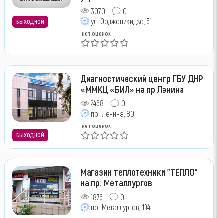
3070
0
выходной
ул. Орджоникидзе, 51
нет оценок
Диагностический центр ГБУ ДНР
«ММКЦ «БИЛ» на пр Ленина
2468
0
пр. Ленина, 80
нет оценок
выходной
Магазин теплотехники "ТЕПЛО"
на пр. Металлургов
1876
0
пр. Металлургов, 194