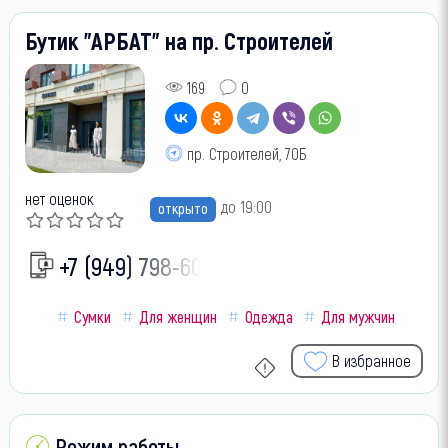
Бутик "АРБАТ" на пр. Строителей
169
0
пр. Строителей, 70Б
нет оценок
до 19:00
открыто
+7 (949) 798-60-
Сумки
Для женщин
Одежда
Для мужчин
В избранное
Режим работы