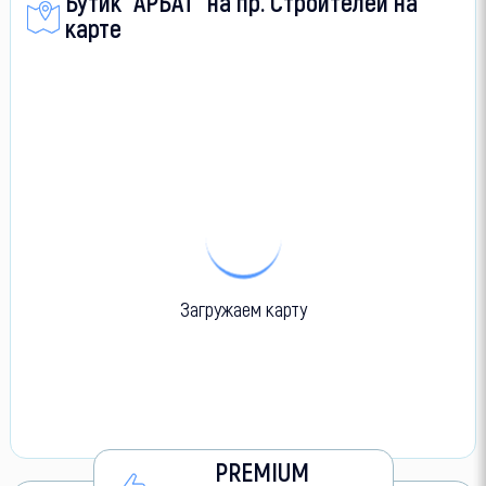
Бутик "АРБАТ" на пр. Строителей на
карте
Загружаем карту
PREMIUM