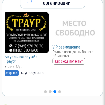
организации
VIP размещение
Лучшие позиции для Вашего
объявления
Ритуальная служба
"Траур"
Как сюда попасть?
2048
0
круглосуточно
открыто