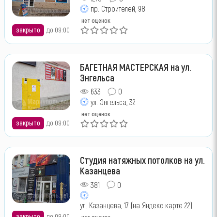
пр. Строителей, 98
нет оценок
закрыто
до 09:00
БАГЕТНАЯ МАСТЕРСКАЯ на ул.
Энгельса
633
0
ул. Энгельса, 32
нет оценок
закрыто
до 09:00
Студия натяжных потолков на ул.
Казанцева
381
0
ул. Казанцева, 17 (на Яндекс карте 22)
закрыто
до 09:00
нет оценок