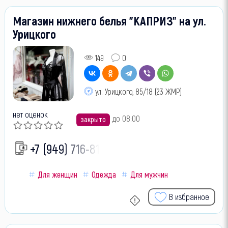
Магазин нижнего белья "КАПРИЗ" на ул.
Урицкого
149
0
ул. Урицкого, 85/18 (23 ЖМР)
нет оценок
до 08:00
закрыто
+7 (949) 716-81-
Для женщин
Одежда
Для мужчин
В избранное