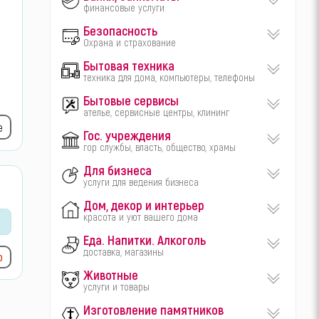
финансовые услуги
Безопасность
Охрана и страхование
Бытовая техника
техника для дома, компьютеры, телефоны
Бытовые сервисы
ателье, сервисные центры, клининг
е
Гос. учреждения
гор службы, власть, общество, храмы
Для бизнеса
услуги для ведения бизнеса
Дом, декор и интерьер
красота и уют вашего дома
Еда. Напитки. Алкоголь
доставка, магазины
ю
Животные
услуги и товары
Изготовление памятников