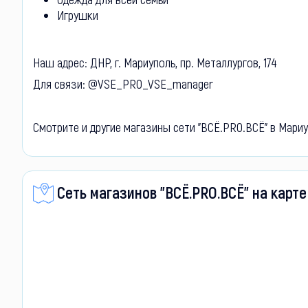
Игрушки
Наш адрес: ДНР, г. Мариуполь, пр. Металлургов, 174
Для связи: @VSE_PRO_VSE_manager
Смотрите и другие магазины сети "ВСЁ.PRO.ВСЁ" в Мариу
Сеть магазинов "ВСЁ.PRO.ВСЁ" на карте