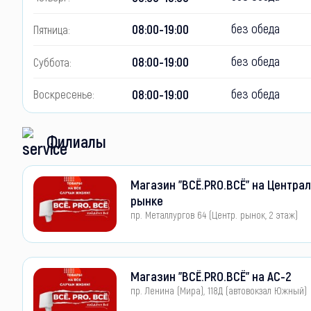
без обеда
08:00-19:00
Пятница:
без обеда
08:00-19:00
Суббота:
без обеда
08:00-19:00
Воскресенье:
Филиалы
Магазин "ВСЁ.PRO.ВСЁ" на Центра
рынке
пр. Металлургов 64 (Центр. рынок, 2 этаж)
Магазин "ВСЁ.PRO.ВСЁ" на АС-2
пр. Ленина (Мира), 118Д (автовокзал Южный)