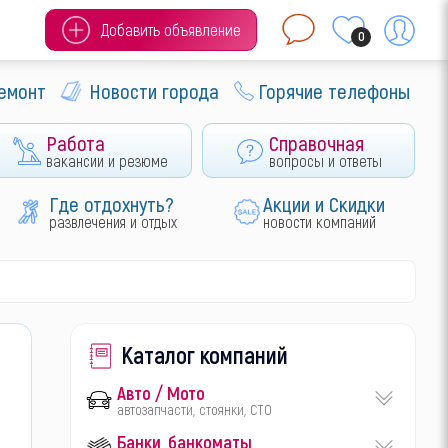
Добавить объявление
0
ремонт
Новости города
Горячие телефоны
Работа
Справочная
вакансии и резюме
вопросы и ответы
Где отдохнуть?
Акции и Скидки
развлечения и отдых
новости компаний
Каталог компаний
Авто / Мото
автозапчасти, стоянки, СТО
Банки, банкоматы