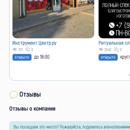
Инструмент Центр.ру
Ритуальная сл
5(на
737
0
2043
0
до 18:00
круг
открыто
открыто
Отзывы
Отзывы о компании
Вы посещали это место? Пожалуйста, поделитесь впечатлениями