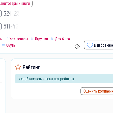
Канцтовары и книги
9) 324-23-
) 511-43-
ты
Хоз товары
Игрушки
Для быта
Обувь
В избранно
Рейтинг
У этой компании пока нет рейтинга
Оценить компани