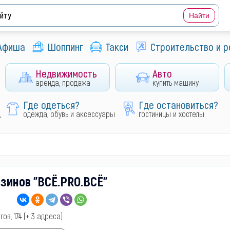
Афиша
Шоппинг
Такси
Строительство и 
Недвижимость
Авто
аренда, продажа
купить машину
Где одеться?
Где остановиться?
д
одежда, обувь и аксессуары
гостиницы и хостелы
зинов "ВСЁ.PRO.ВСЁ"
гов, 174 (+ 3 адреса)