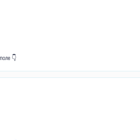
поле 👇