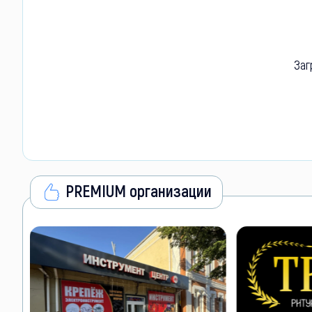
Заг
PREMIUM организации