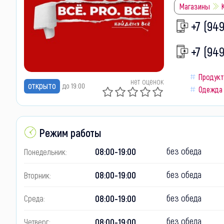
Магазины
+7 (94
+7 (949
Продук
нет оценок
открыто
до 19:00
Одежда
Режим работы
без обеда
08:00-19:00
Понедельник:
без обеда
08:00-19:00
Вторник:
без обеда
08:00-19:00
Среда:
без обеда
08:00-19:00
Четверг: