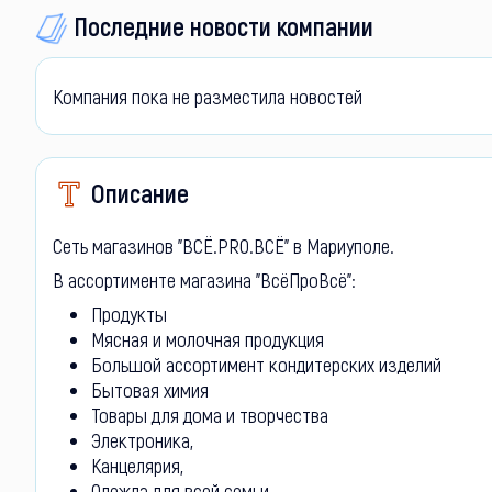
Последние новости компании
Компания пока не разместила новостей
Описание
Сеть магазинов "ВСЁ.PRO.ВСЁ" в Мариуполе.
В ассортименте магазина "ВсёПроВсё":
Продукты
Мясная и молочная продукция
Большой ассортимент кондитерских изделий
Бытовая химия
Товары для дома и творчества
Электроника,
Канцелярия,
Одежда для всей семьи