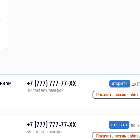
+7 (777) 777-77-XX
льном
открыто
до 17
показать телефон
Показать режим работ
+7 (777) 777-77-XX
открыто
до 19
показать телефон
Показать режим работ