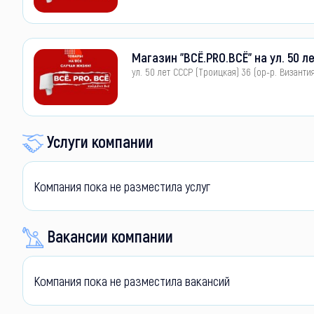
Магазин "ВСЁ.PRO.ВСЁ" на ул. 50 л
ул. 50 лет СССР (Троицкая) 36 (ор-р. Византи
Услуги компании
Компания пока не разместила услуг
Вакансии компании
Компания пока не разместила вакансий