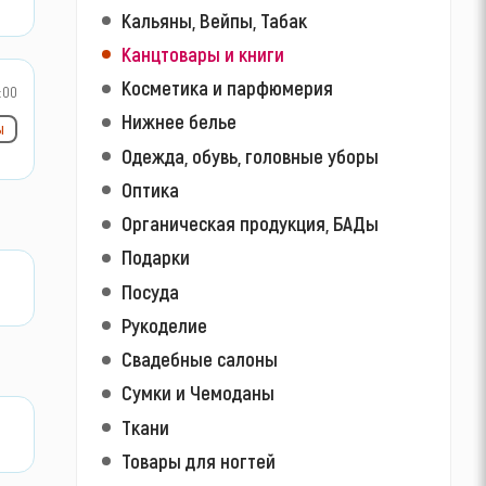
Кальяны, Вейпы, Табак
Канцтовары и книги
Косметика и парфюмерия
:00
Нижнее белье
ы
Одежда, обувь, головные уборы
Оптика
Органическая продукция, БАДы
Подарки
Посуда
Рукоделие
Свадебные салоны
Сумки и Чемоданы
Ткани
Товары для ногтей