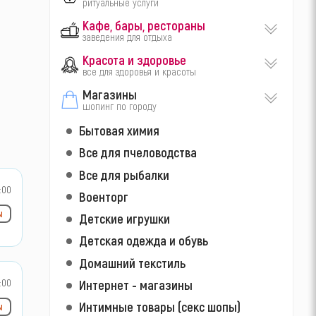
ритуальные услуги
Кафе, бары, рестораны
заведения для отдыха
Красота и здоровье
все для здоровья и красоты
Магазины
шопинг по городу
Бытовая химия
Все для пчеловодства
Все для рыбалки
:00
Военторг
ы
Детские игрушки
Детская одежда и обувь
Домашний текстиль
:00
Интернет - магазины
Интимные товары (секс шопы)
ы