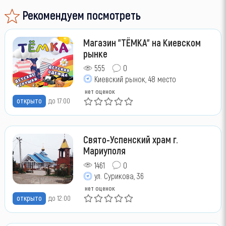
Рекомендуем посмотреть
Магазин "ТЁМКА" на Киевском
рынке
555
0
Киевский рынок, 48 место
нет оценок
открыто
до 17:00
Свято-Успенский храм г.
Мариуполя
1461
0
ул. Сурикова, 36
нет оценок
открыто
до 12:00