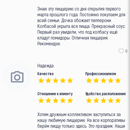
Знаю эту пиццерию со дня открытия первого
марта прошлого года. Постоянно покупаем для
всей семьи. Дочка обожает пепперони.
Колбасой укрыта вся пицца. Прекрасный соус.
Первый раз увидели, что под колбасу ещë
кладут помидоры. Отличная пиццерия.
Рекомендую.
0
Надежда
Качество
Профессионализм
Отношение к клиенту
Удобство расположения
Хотим дружным коллективом заступиться за
нашу любимую пиццерию. На все корпоративы
берëм пиццу только здесь. Это праздник. Наши