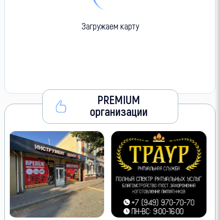
Загружаем карту
PREMIUM
организации
VIP размещени
Лучшие позиции 
объявления
Как сюда попас