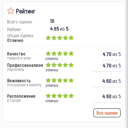
Рейтинг
10
Всего оценок:
4.65
из
5
Рейтинг:
общая оценка:
Отлично
Качество
4.70
из 5
товаров и услуг
отлично
Профессионализм
4.70
из 5
персонала
отлично
Вежливость
4.60
из 5
отношение к клиенту
отлично
Расположение
4.60
из 5
в городе
отлично
Все оценки