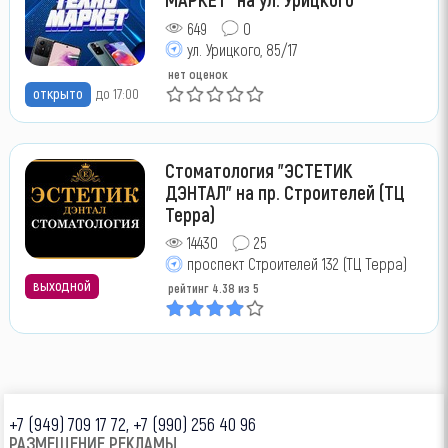
649
0
ул. Урицкого, 85/17
нет оценок
открыто
до 17:00
Стоматология "ЭСТЕТИК
ДЭНТАЛ" на пр. Строителей (ТЦ
Терра)
14430
25
проспект Строителей 132 (ТЦ Терра)
выходной
рейтинг
4.38
из 5
+7 (949) 709 17 72, +7 (990) 256 40 96
РАЗМЕЩЕНИЕ РЕКЛАМЫ