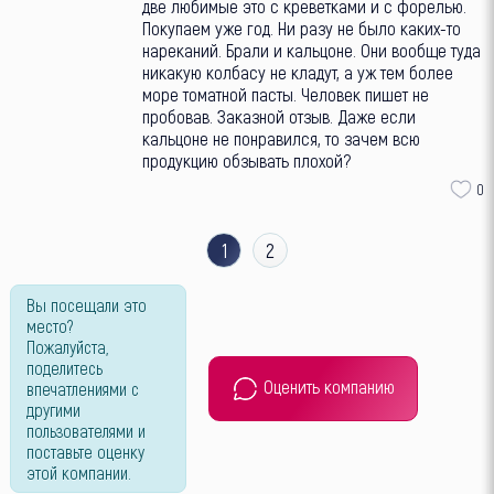
две любимые это с креветками и с форелью.
Покупаем уже год. Ни разу не было каких-то
нареканий. Брали и кальцоне. Они вообще туда
никакую колбасу не кладут, а уж тем более
море томатной пасты. Человек пишет не
пробовав. Заказной отзыв. Даже если
кальцоне не понравился, то зачем всю
продукцию обзывать плохой?
0
1
2
Вы посещали это
место?
Пожалуйста,
поделитесь
Оценить компанию
впечатлениями с
другими
пользователями и
поставьте оценку
этой компании.