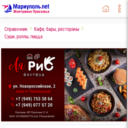
Справочник
Кафе, бары, рестораны
Суши, роллы, пицца