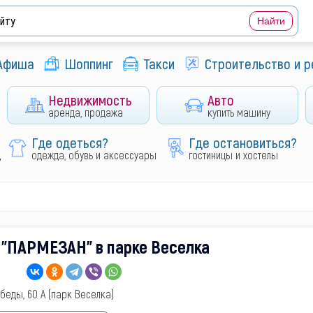
Афиша
Шоппинг
Такси
Строительство и 
Недвижимость
Авто
аренда, продажа
купить машину
Где одеться?
Где остановиться?
д
одежда, обувь и аксессуары
гостиницы и хостелы
 "ПАРМЕЗАН" в парке Веселка
беды, 60 А (парк Веселка)