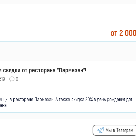
от 2 00
и скидки от ресторана "Пармезан"!
519
0
 пиццы в ресторане Пармезан. А также скидка 20% в день рождения для
ана.
Мы в Телеграм