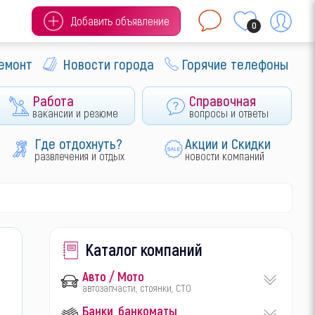
Добавить объявление
0
ремонт
Новости города
Горячие телефоны
Работа
Справочная
вакансии и резюме
вопросы и ответы
Где отдохнуть?
Акции и Скидки
развлечения и отдых
новости компаний
Каталог компаний
Авто / Мото
автозапчасти, стоянки, СТО
Банки, банкоматы