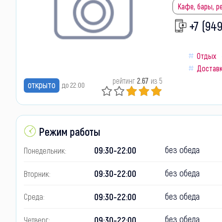
Кафе, бары, 
+7 (94
Отдых
Достав
рейтинг
2.67
из 5
открыто
до 22:00
Режим работы
без обеда
09:30-22:00
Понедельник:
без обеда
09:30-22:00
Вторник:
без обеда
09:30-22:00
Среда:
без обеда
09:30-22:00
Четверг: