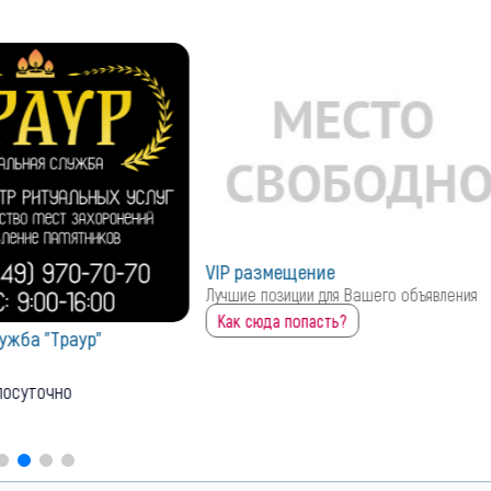
VIP размещение
Лучшие позиции для Вашего объявления
Как сюда попасть?
ужба "Траур"
лосуточно