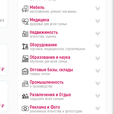
Мебель
изготовление, ремонт, магазины
Медицина
угу
здоровье для всей семьи
Недвижимость
агентства, оценка
Оборудование
торговое, медицинское, строительное
Образование и наука
обучение для всей семьи
0
₽
Оптовые базы, склады
товары оптом
Промышленность
и производство
Развлечения и Отдых
отдыхаем всей семьей
0
₽
Реклама и Фото
рекламные агентства и фотостудии