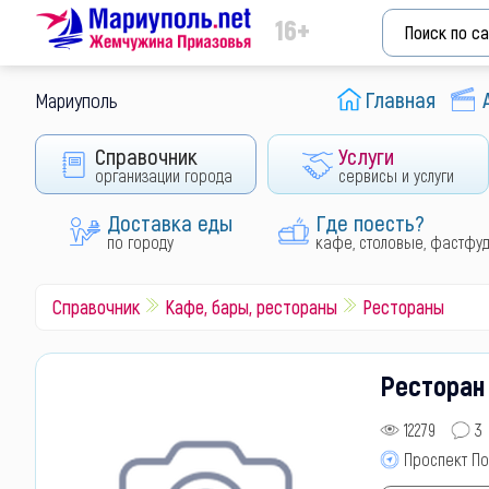
16+
Главная
Мариуполь
Справочник
Услуги
организации города
сервисы и услуги
Доставка еды
Где поесть?
по городу
кафе, столовые, фастфу
Справочник
Кафе, бары, рестораны
Рестораны
Ресторан
12279
3
Проспект По