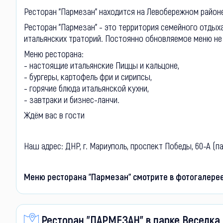
Ресторан "Пармезан" находится на Левобережном районе
Ресторан "Пармезан" - это территория семейного отдыха
итальянских траторий. Постоянно обновляемое меню н
Меню ресторана:
- настоящие итальянские Пиццы и кальцоне,
- бургеры, картофель фри и сирипсы,
- горячие блюда итальянской кухни,
- завтраки и бизнес-ланчи.
Ждём вас в гости
Наш адрес: ДНР, г. Мариуполь, проспект Победы, 60-А (п
Меню ресторана "Пармезан" смотрите в фотогалере
Ресторан "ПАРМЕЗАН" в парке Веселка 