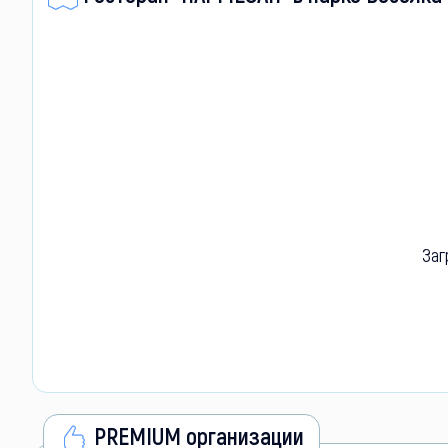
Заг
PREMIUM организации