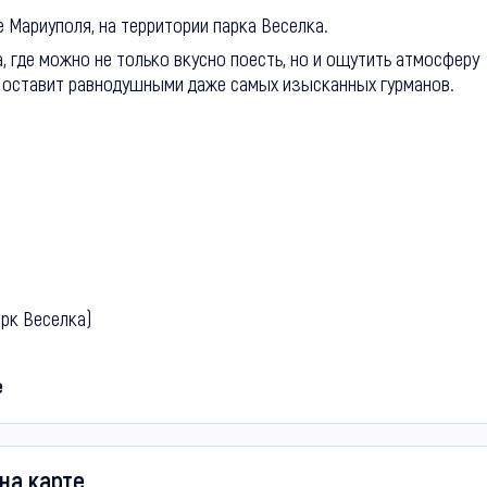
 Мариуполя, на территории парка Веселка.
, где можно не только вкусно поесть, но и ощутить атмосферу
е оставит равнодушными даже самых изысканных гурманов.
арк Веселка)
е
на карте