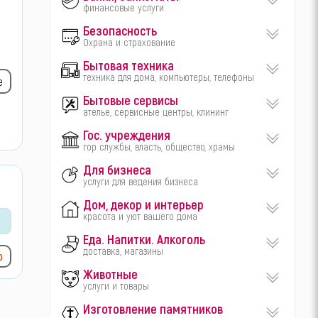
финансовые услуги
Безопасность
Охрана и страхование
Бытовая техника
техника для дома, компьютеры, телефоны
е
Бытовые сервисы
ателье, сервисные центры, клининг
Гос. учреждения
гор службы, власть, общество, храмы
Для бизнеса
услуги для ведения бизнеса
Дом, декор и интерьер
красота и уют вашего дома
Еда. Напитки. Алкоголь
доставка, магазины
ю
Животные
услуги и товары
Изготовление памятников