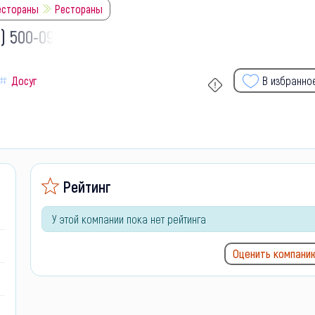
рестораны
Рестораны
9) 500-09-
Досуг
В избранно
Рейтинг
У этой компании пока нет рейтинга
Оценить компани