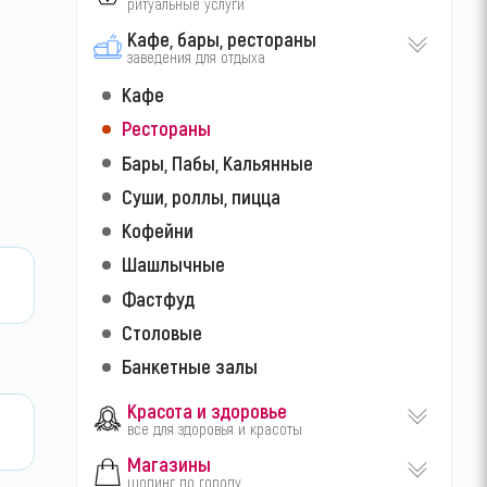
ритуальные услуги
Кафе, бары, рестораны
заведения для отдыха
Кафе
Рестораны
Бары, Пабы, Кальянные
Суши, роллы, пицца
Кофейни
Шашлычные
Фастфуд
Столовые
Банкетные залы
Красота и здоровье
все для здоровья и красоты
Магазины
шопинг по городу