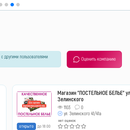
 с другими пользователями
Оценить компанию
Магазин "ПОСТЕЛЬНОЕ БЕЛЬЕ" ул
Зелинского
1103
0
ул. Зелинского 41/41а
нет оценок
открыто
до 18:00