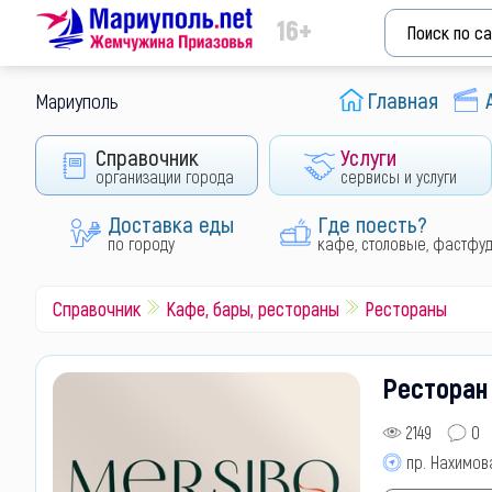
16+
Главная
Мариуполь
Справочник
Услуги
организации города
сервисы и услуги
Доставка еды
Где поесть?
по городу
кафе, столовые, фастфу
Справочник
Кафе, бары, рестораны
Рестораны
Ресторан 
2149
0
пр. Нахимова