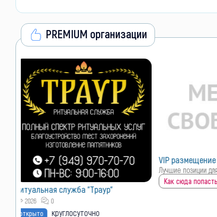
PREMIUM организации
VIP размещение
VIP размещен
Лучшие позиции для Вашего объявления
Лучшие позиции 
Как сюда попасть?
Как сюда попас