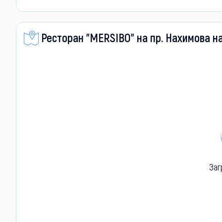
Ресторан "MERSIBO" на пр. Нахимова н
Заг