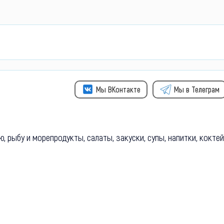
Мы ВКонтакте
Мы в Телеграм
, рыбу и морепродукты, салаты, закуски, супы, напитки, кокте