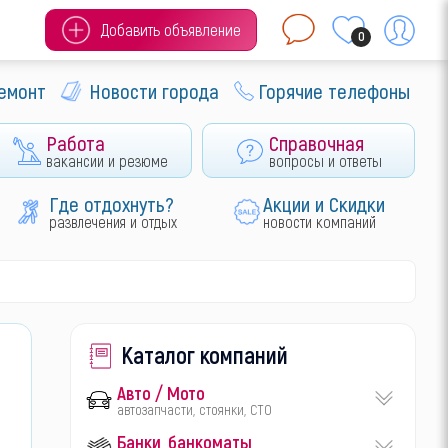
Добавить объявление
0
ремонт
Новости города
Горячие телефоны
Работа
Справочная
вакансии и резюме
вопросы и ответы
Где отдохнуть?
Акции и Скидки
развлечения и отдых
новости компаний
Каталог компаний
Авто / Мото
автозапчасти, стоянки, СТО
Банки, банкоматы