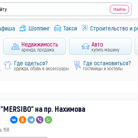
Афиша
Шоппинг
Такси
Строительство и 
Недвижимость
Авто
аренда, продажа
купить машину
Где одеться?
Где остановиться?
д
одежда, обувь и аксессуары
гостиницы и хостелы
"MERSIBO" на пр. Нахимова
, 158