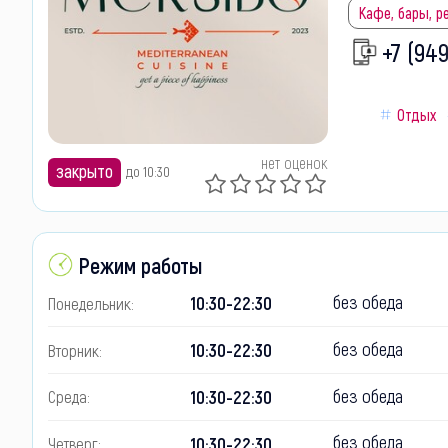
Кафе, бары, 
+7 (94
Отдых
нет оценок
закрыто
до 10:30
Режим работы
без обеда
10:30-22:30
Понедельник:
без обеда
10:30-22:30
Вторник:
без обеда
10:30-22:30
Среда:
без обеда
10:30-22:30
Четверг: