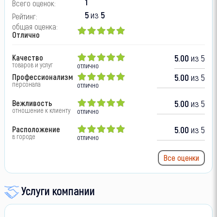
1
Всего оценок:
5
из
5
Рейтинг:
общая оценка:
Отлично
Качество
5.00
из 5
товаров и услуг
отлично
Профессионализм
5.00
из 5
персонала
отлично
Вежливость
5.00
из 5
отношение к клиенту
отлично
Расположение
5.00
из 5
в городе
отлично
Все оценки
Услуги компании