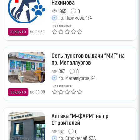
Нахимова
1965
0
пр. Нахимова, 164
нет оценок
закрыто
до 09:30
Сеть пунктов выдачи "МИГ" на
пр. Металлургов
867
0
пр. Металлургов, 94
нет оценок
закрыто
до 09:00
Аптека "М-ФАРМ" на пр.
Строителей
162
0
пр. Строителей, 93А