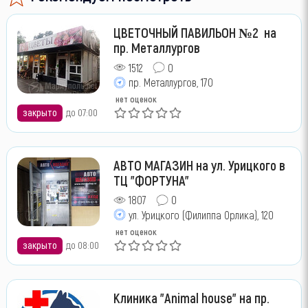
ЦВЕТОЧНЫЙ ПАВИЛЬОН №2 на
пр. Металлургов
1512
0
пр. Металлургов, 170
нет оценок
закрыто
до 07:00
АВТО МАГАЗИН на ул. Урицкого в
ТЦ "ФОРТУНА"
1807
0
ул. Урицкого (Филиппа Орлика), 120
нет оценок
закрыто
до 08:00
Клиника "Animal house" на пр.