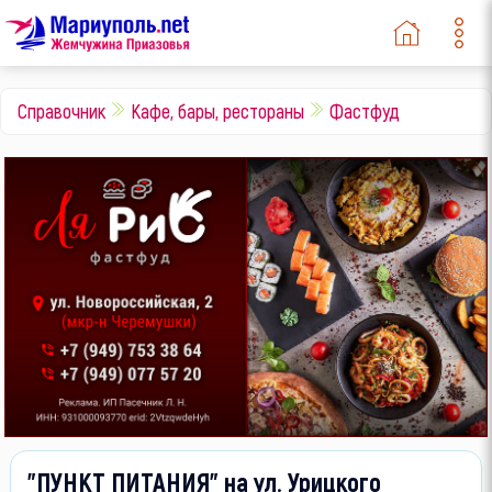
Справочник
Кафе, бары, рестораны
Фастфуд
"ПУНКТ ПИТАНИЯ" на ул. Урицкого