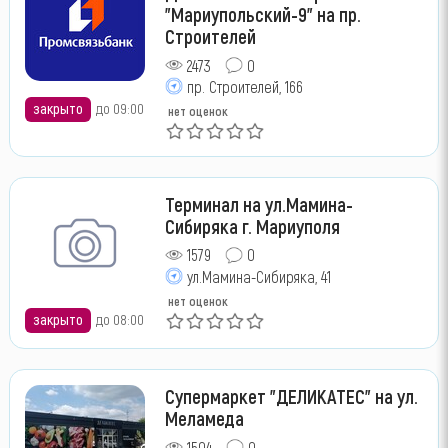
"Мариупольский-9" на пр.
Строителей
2473
0
пр. Строителей, 166
закрыто
до 09:00
нет оценок
Терминал на ул.Мамина-
Сибиряка г. Мариуполя
1579
0
ул.Мамина-Сибиряка, 41
нет оценок
закрыто
до 08:00
Супермаркет "ДЕЛИКАТЕС" на ул.
Меламеда
1504
0