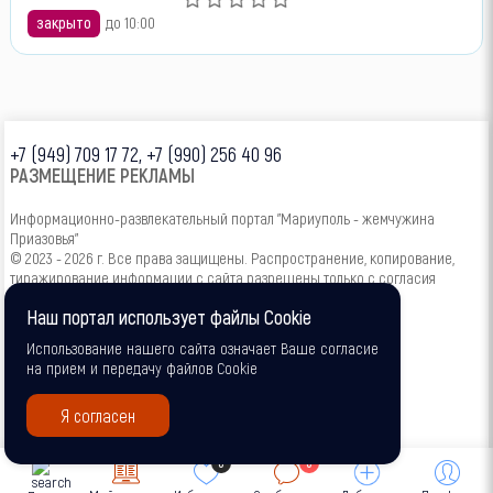
закрыто
до 10:00
+7 (949) 709 17 72, +7 (990) 256 40 96
РАЗМЕЩЕНИЕ РЕКЛАМЫ
Информационно-развлекательный портал "Мариуполь - жемчужина
Приазовья"
© 2023 - 2026 г. Все права защищены. Распространение, копирование,
тиражирование информации с сайта разрешены только с согласия
администрации.
Наш портал использует файлы Cookie
16+
Использование нашего сайта означает Ваше согласие
на прием и передачу файлов Cookie
Я согласен
0
0