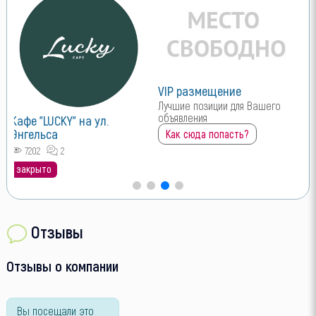
VIP размещение
Лучшие позиции для Вашего
объявления
Кафе "LUCKY" на ул.
Энгельса
Как сюда попасть?
7202
2
закрыто
Отзывы
Отзывы о компании
Вы посещали это