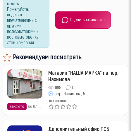
место?
Пожалуйста,
поделитесь
Оценить компанию
впечатлениями с
другими
пользователями и
поставьте оценку
этой компании.
Рекомендуем посмотреть
Магазин "НАША МАРКА" на пер.
Нахимова
1198
0
пер. Нахимова, 5
нет оценок
закрыто
до 07:00
Дополнительный офис ПСБ