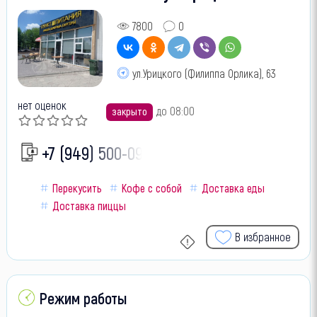
7800
0
ул.Урицкого (Филиппа Орлика), 63
нет оценок
до 08:00
закрыто
+7 (949) 500-09-
Перекусить
Кофе с собой
Доставка еды
Доставка пиццы
В избранное
Режим работы