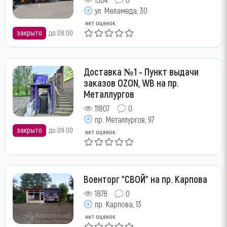
ул. Меламеда, 30
нет оценок
закрыто
до 08:00
Доставка №1 - Пункт выдачи
заказов OZON, WB на пр.
Металлургов
11807
0
пр. Металлургов, 97
закрыто
до 09:00
нет оценок
Военторг "СВОЙ" на пр. Карпова
1878
0
пр. Карпова, 13
нет оценок