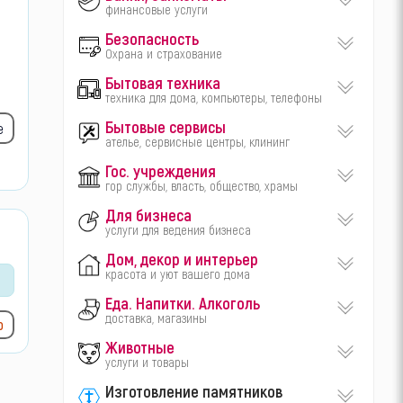
финансовые услуги
Безопасность
Охрана и страхование
Бытовая техника
техника для дома, компьютеры, телефоны
Бытовые сервисы
е
ателье, сервисные центры, клининг
Гос. учреждения
гор службы, власть, общество, храмы
Для бизнеса
услуги для ведения бизнеса
Дом, декор и интерьер
красота и уют вашего дома
Еда. Напитки. Алкоголь
доставка, магазины
ю
Животные
услуги и товары
Изготовление памятников