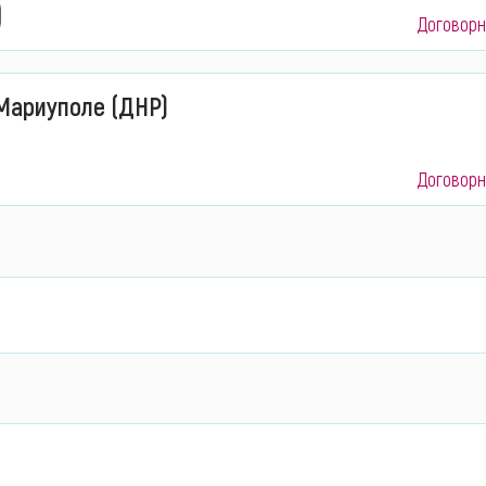
Договорн
 Мариуполе (ДНР)
Договорн