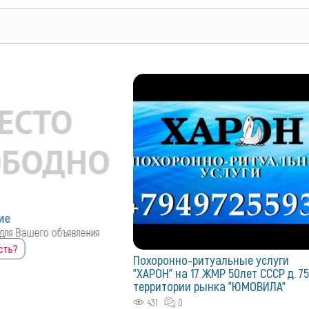
ие
для Вашего объявления
ть?
Похоронно-ритуальные услуги
"ХАРОН" на 17 ЖМР 50лет СССР д. 75
территории рынка "ЮМОВИЛА"
431
0