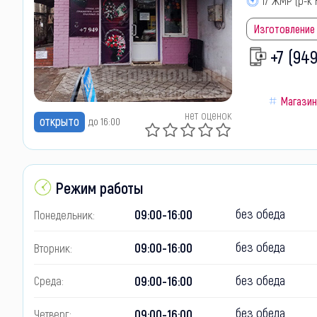
17 ЖМР (р-к
Изготовление
+7 (949
Магази
нет оценок
открыто
до 16:00
Режим работы
без обеда
09:00-16:00
Понедельник:
без обеда
09:00-16:00
Вторник:
без обеда
09:00-16:00
Среда:
без обеда
09:00-16:00
Четверг: