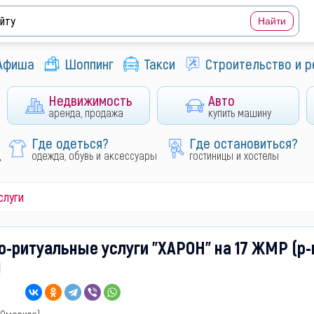
Афиша
Шоппинг
Такси
Строительство и 
Недвижимость
Авто
аренда, продажа
купить машину
Где одеться?
Где остановиться?
д
одежда, обувь и аксессуары
гостиницы и хостелы
слуги
-ритуальные услуги "ХАРОН" на 17 ЖМР (р-
)