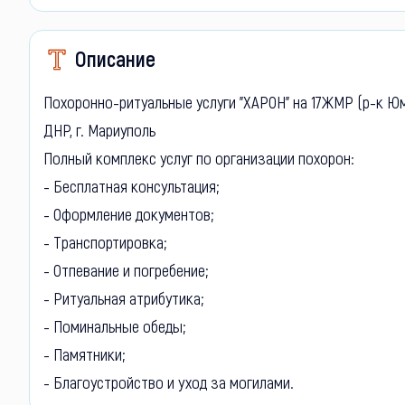
Описание
Похоронно-ритуальные услуги "ХАРОН" на 17ЖМР (р-к Ю
ДНР, г. Мариуполь
Полный комплекс услуг по организации похорон:
- Бесплатная консультация;
- Оформление документов;
- Транспортировка;
- Отпевание и погребение;
- Ритуальная атрибутика;
- Поминальные обеды;
- Памятники;
- Благоустройство и уход за могилами.