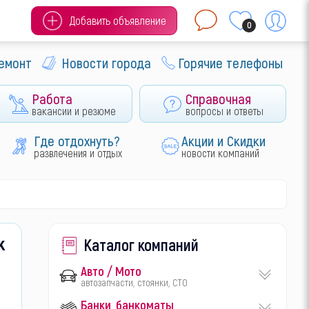
Добавить объявление
0
ремонт
Новости города
Горячие телефоны
Работа
Справочная
вакансии и резюме
вопросы и ответы
Где отдохнуть?
Акции и Скидки
развлечения и отдых
новости компаний
к
Каталог компаний
Авто / Мото
автозапчасти, стоянки, СТО
Банки, банкоматы