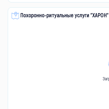
Похоронно-ритуальные услуги "ХАРОН" 
Заг