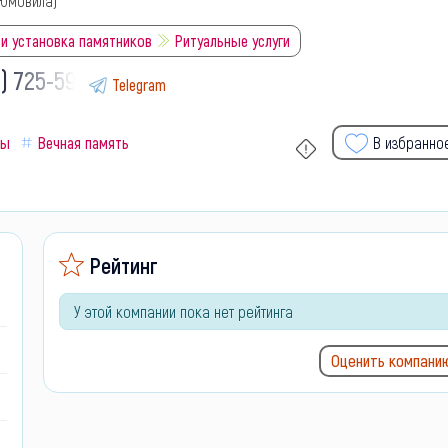
 Юмовила)
 и установка памятников
Ритуальные услуги
) 725-59-
Telegram
ны
Вечная память
В избранно
Рейтинг
У этой компании пока нет рейтинга
Оценить компани