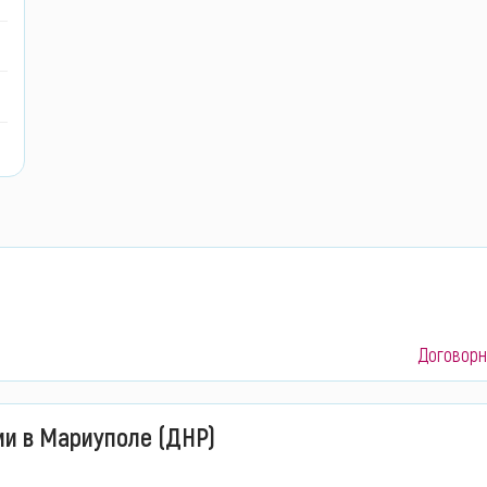
Договорн
ми в Мариуполе (ДНР)