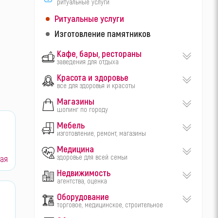
ритуальные услуги
Ритуальные услуги
Изготовление памятников
Кафе, бары, рестораны
заведения для отдыха
Красота и здоровье
все для здоровья и красоты
Магазины
шопинг по городу
Мебель
изготовление, ремонт, магазины
Медицина
здоровье для всей семьи
ая
Недвижимость
агентства, оценка
Оборудование
торговое, медицинское, строительное