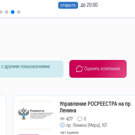
до 20:00
открыто
 с другими пользователями
Оценить компанию
Управление РОСРЕЕСТРА на пр.
Ленина
4217
0
пр. Ленина (Мира), 107
нет оценок