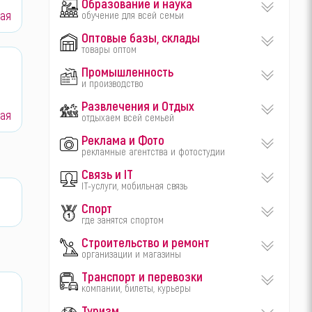
Образование и наука
ая
обучение для всей семьи
Оптовые базы, склады
товары оптом
Промышленность
и производство
Развлечения и Отдых
ая
отдыхаем всей семьей
Реклама и Фото
рекламные агентства и фотостудии
Связь и IT
IT-услуги, мобильная связь
Спорт
где занятся спортом
Строительство и ремонт
организации и магазины
Транспорт и перевозки
компании, билеты, курьеры
Туризм