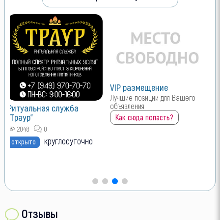
VIP размещение
Лучшие позиции для Вашего
объявления
Ритуальная служба
"Траур"
Как сюда попасть?
2048
0
круглосуточно
открыто
Отзывы