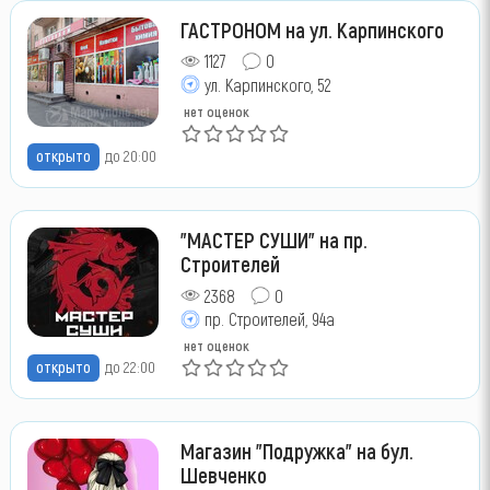
ГАСТРОНОМ на ул. Карпинского
1127
0
ул. Карпинского, 52
нет оценок
открыто
до 20:00
"МАСТЕР СУШИ" на пр.
Строителей
2368
0
пр. Строителей, 94а
нет оценок
открыто
до 22:00
Магазин "Подружка" на бул.
Шевченко