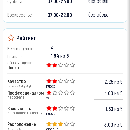
без обеда
07:00-23:00
Суббота:
без обеда
07:00-22:00
Воскресенье:
Рейтинг
4
Всего оценок:
1.94
из
5
Рейтинг:
общая оценка:
Плохо
Качество
2.25
из 5
товаров и услуг
плохо
Профессионализм
1.00
из 5
персонала
ужасно
Вежливость
1.50
из 5
отношение к клиенту
плохо
Расположение
3.00
из 5
в городе
средне