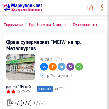
Справочник
Еда. Напитки. Алкоголь
Супермаркеты
Фреш супермаркет "МЕГА" на пр.
Металлургов
2833
4
пр. Металлургов, 200
рейтинг
1.94
из 5
до 22:00
открыто
+7 (777) 777-77-