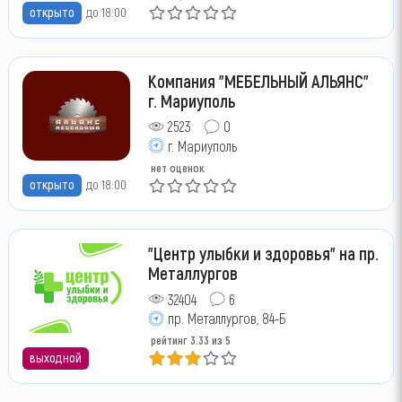
открыто
до 18:00
Компания "МЕБЕЛЬНЫЙ АЛЬЯНС"
г. Мариуполь
2523
0
г. Мариуполь
нет оценок
открыто
до 18:00
"Центр улыбки и здоровья" на пр.
Металлургов
32404
6
пр. Металлургов, 84-Б
рейтинг
3.33
из 5
выходной