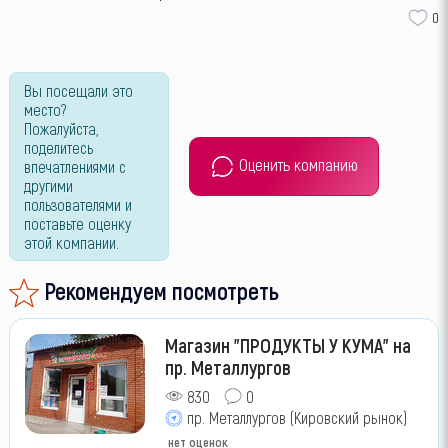
0
Вы посещали это
место?
Пожалуйста,
поделитесь
Оценить компанию
впечатлениями с
другими
пользователями и
поставьте оценку
этой компании.
Рекомендуем посмотреть
Магазин "ПРОДУКТЫ У КУМА" на
пр. Металлургов
830
0
пр. Металлургов (Кировский рынок)
нет оценок