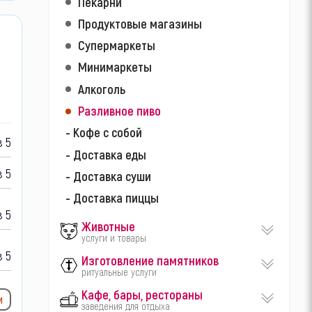
Пекарни
Продуктовые магазины
Супермаркеты
Минимаркеты
Алкоголь
Разливное пиво
- Кофе с собой
 5
- Доставка еды
 5
- Доставка суши
- Доставка пиццы
 5
Животные
услуги и товары
 5
Изготовление памятников
ритуальные услуги
Кафе, бары, рестораны
и
заведения для отдыха