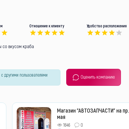
зм
Отношение к клиенту
Удобство расположения
ы со вкусом краба
 с другими пользователями
Оценить компанию
Магазин "АВТОЗАПЧАСТИ" на пр.
мая
1646
0