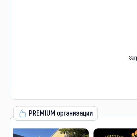
Заг
PREMIUM организации