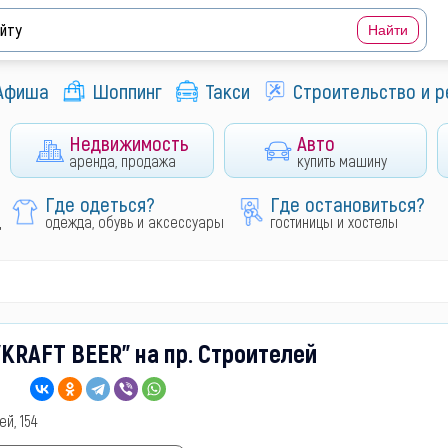
Афиша
Шоппинг
Такси
Строительство и 
Недвижимость
Авто
аренда, продажа
купить машину
Где одеться?
Где остановиться?
д
одежда, обувь и аксессуары
гостиницы и хостелы
KRAFT BEER" на пр. Строителей
ей, 154