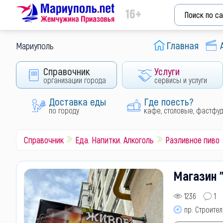
16+
Главная
Мариуполь
Справочник
Услуги
организации города
сервисы и услуги
Доставка еды
Где поесть?
по городу
кафе, столовые, фастфу
Справочник
Еда. Напитки. Алкоголь
Разливное пиво
Магазин "
1236
1
пр. Строител