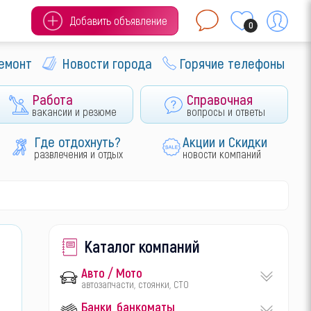
Добавить объявление
0
ремонт
Новости города
Горячие телефоны
Работа
Справочная
вакансии и резюме
вопросы и ответы
Где отдохнуть?
Акции и Скидки
развлечения и отдых
новости компаний
Каталог компаний
Авто / Мото
автозапчасти, стоянки, СТО
Банки, банкоматы