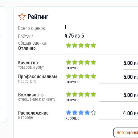
Рейтинг
1
Всего оценок:
4.75
из
5
Рейтинг:
общая оценка:
Отлично
Качество
5.00
из
товаров и услуг
отлично
Профессионализм
5.00
из
персонала
отлично
Вежливость
5.00
из
отношение к клиенту
отлично
Расположение
4.00
из
в городе
хорошо
Все оценк