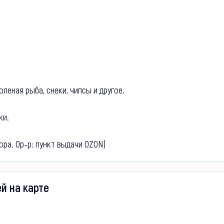
оленая рыба, снеки, чипсы и другое.
ки.
вора. Ор-р: пункт выдачи OZON)
й на карте