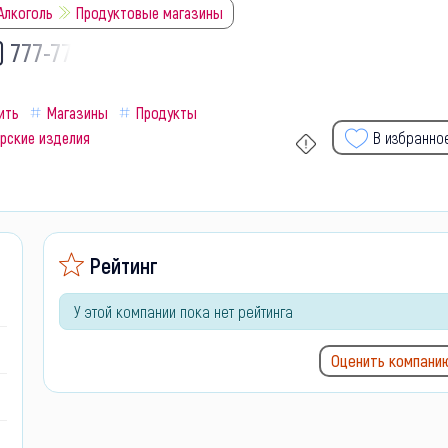
 Алкоголь
Продуктовые магазины
) 777-77-
ить
Магазины
Продукты
рские изделия
В избранно
Рейтинг
У этой компании пока нет рейтинга
Оценить компани