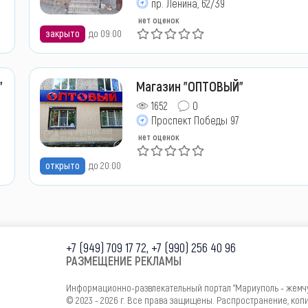
пр. Ленина, 62/39
нет оценок
закрыто
до 09:00
"
Магазин "ОПТОВЫЙ"
1652
0
Проспект Победы 97
нет оценок
открыто
до 20:00
+7 (949) 709 17 72, +7 (990) 256 40 96
РАЗМЕЩЕНИЕ РЕКЛАМЫ
Информационно-развлекательный портал "Мариуполь - жемч
© 2023 - 2026 г. Все права защищены. Распространение, ко