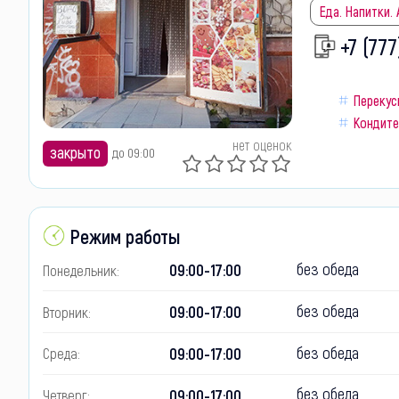
Еда. Напитки.
+7 (777
Перекус
Кондите
нет оценок
закрыто
до 09:00
Режим работы
без обеда
09:00-17:00
Понедельник:
без обеда
09:00-17:00
Вторник:
без обеда
09:00-17:00
Среда:
без обеда
09:00-17:00
Четверг: