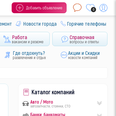
Добавить объявление
0
ремонт
Новости города
Горячие телефоны
Работа
Справочная
вакансии и резюме
вопросы и ответы
Где отдохнуть?
Акции и Скидки
развлечения и отдых
новости компаний
Каталог компаний
Авто / Мото
автозапчасти, стоянки, СТО
Банки, банкоматы