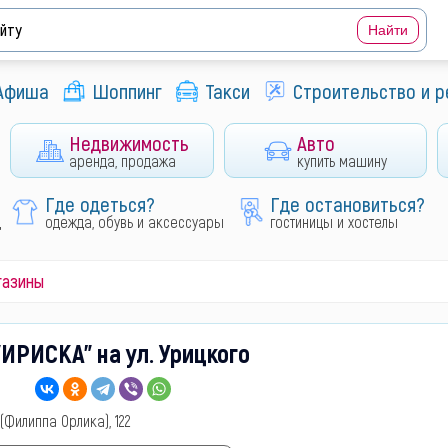
Афиша
Шоппинг
Такси
Строительство и 
Недвижимость
Авто
аренда, продажа
купить машину
Где одеться?
Где остановиться?
д
одежда, обувь и аксессуары
гостиницы и хостелы
газины
ИРИСКА" на ул. Урицкого
 (Филиппа Орлика), 122