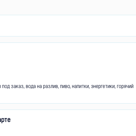
од заказ, вода на разлив, пиво, напитки, энергетики, горячий
арте