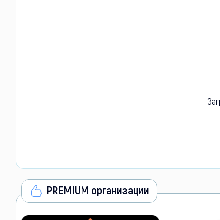
Заг
PREMIUM организации