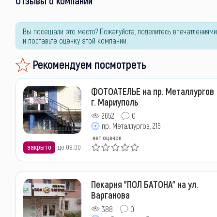
Отзывы о компании
Вы посещали это место? Пожалуйста, поделитесь впечатлениями
и поставьте оценку этой компании.
Рекомендуем посмотреть
ФОТОАТЕЛЬЕ на пр. Металлургов
г. Мариуполь
2652
0
пр. Металлургов, 215
нет оценок
закрыто
до 09:00
Пекарня "ПОЛ БАТОНА" на ул.
Варганова
388
0