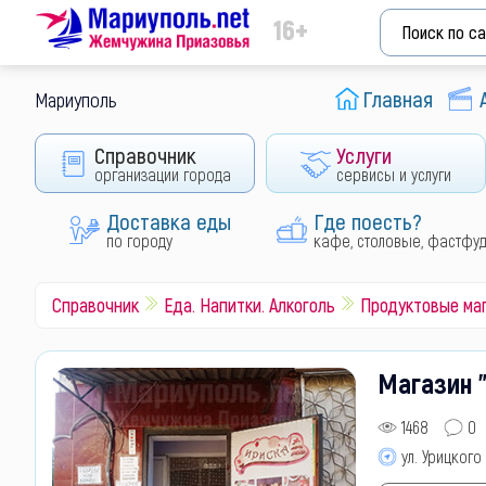
16+
Главная
Мариуполь
Справочник
Услуги
организации города
сервисы и услуги
Доставка еды
Где поесть?
по городу
кафе, столовые, фастфу
Справочник
Еда. Напитки. Алкоголь
Продуктовые ма
Магазин "
1468
0
ул. Урицкого