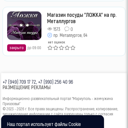
Магазин посуды "ЛОЖКА" на пр.
Металлургов
1573
0
пр. Металлургов, 64
нет оценок
закрыто
до 09:00
+7 (949) 709 17 72, +7 (990) 256 40 96
РАЗМЕЩЕНИЕ РЕКЛАМЫ
Информационно-развлекательный портал "Мариуполь - жемчужина
Приазовья"
© 2023 - 2026 г. Все права защищены. Распространение, копирование,
тиражирование информации с сайта разрешены только с согласия
администрации.
Наш портал использует файлы Cookie