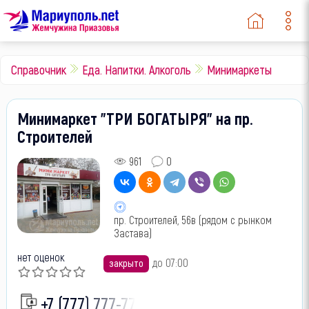
Справочник
Еда. Напитки. Алкоголь
Минимаркеты
Минимаркет "ТРИ БОГАТЫРЯ" на пр.
Строителей
961
0
пр. Строителей, 56в (рядом с рынком
Застава)
нет оценок
до 07:00
закрыто
+7 (777) 777-77-