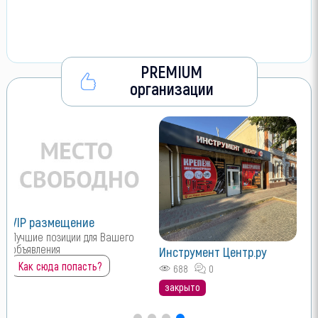
PREMIUM
организации
VIP размещение
Лучшие позиции для Вашего
объявления
Инструмент Центр.ру
Как сюда попасть?
688
0
закрыто