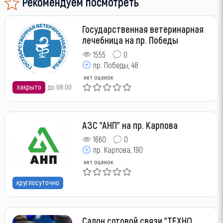
Рекомендуем посмотреть
Государственная ветеринарная
лечебница на пр. Победы
1555
0
пр. Победы, 48
нет оценок
закрыто
до 08:00
АЗС "АНП" на пр. Карпова
1660
0
пр. Карпова, 190
нет оценок
круглосуточно
Салон сотовой связи "ТЕХНО