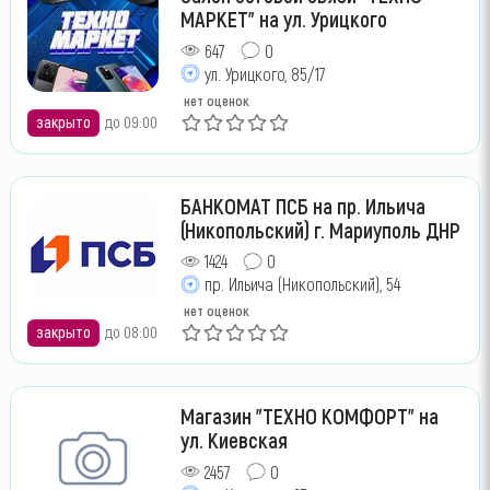
МАРКЕТ" на ул. Урицкого
647
0
ул. Урицкого, 85/17
нет оценок
закрыто
до 09:00
БАНКОМАТ ПСБ на пр. Ильича
(Никопольский) г. Мариуполь ДНР
1424
0
пр. Ильича (Никопольский), 54
нет оценок
закрыто
до 08:00
Магазин "ТЕХНО КОМФОРТ" на
ул. Киевская
2457
0