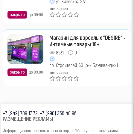
ул. Киевская, 27а
нет оценок
закрыто
до 09:00
Магазин для взрослых "DESIRE" -
Интимные товары 18+
8531
0
пр. Строителей, 60 (р-к Бахчиванджи)
закрыто
до 09:00
нет оценок
+7 (949) 709 17 72, +7 (990) 256 40 96
РАЗМЕЩЕНИЕ РЕКЛАМЫ
Информационно-развлекательный портал "Мариуполь - жемчужина