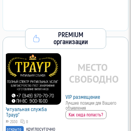
PREMIUM
организации
VIP размещение
Лучшие позиции для Вашего
объявления
Ритуальная служба
"Траур"
Как сюда попасть?
2030
0
круглосуточно
открыто